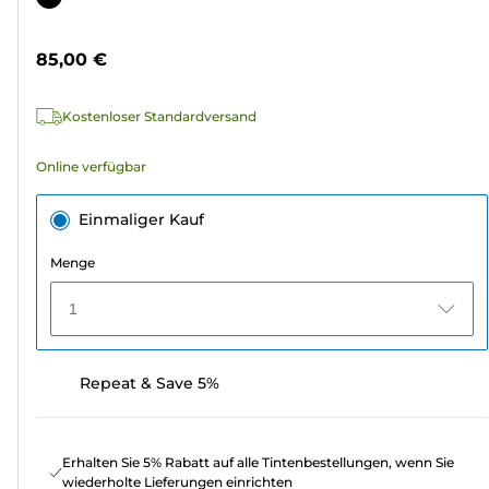
5
Sternen.
85,00 €
4
Bewertungen
Kostenloser Standardversand
Online verfügbar
Einmaliger Kauf
Menge
1
Repeat & Save 5%
Erhalten Sie 5% Rabatt auf alle Tintenbestellungen, wenn Sie
wiederholte Lieferungen einrichten