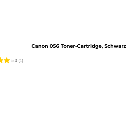
rone
Canon 056 Toner-Cartridge, Schwarz
5.0
(1)
ung