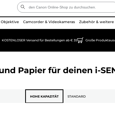
Objektive
Camcorder & Videokameras
Zubehör & weitere
KOSTENLOSER Versand für Bestellungen ab € 35
Große Produktaus
und Papier für deinen
i-SE
HOHE KAPAZITÄT
STANDARD