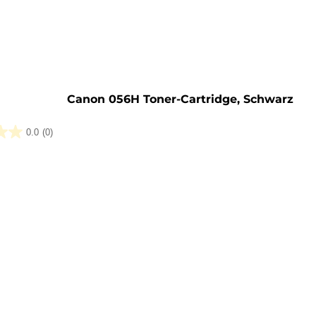
rone
Canon 056H Toner-Cartridge, Schwarz
0.0
(0)