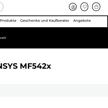
 Produkte
Geschenke und Kaufberater
Angebote
wahl
NSYS MF542x