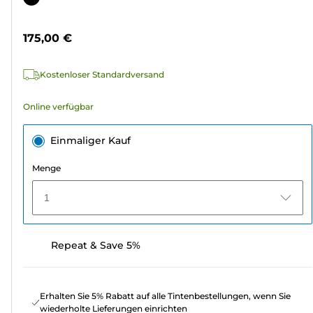
5
Sternen.
175,00 €
5
Bewertungen
Kostenloser Standardversand
Online verfügbar
Einmaliger Kauf
Menge
1
Repeat & Save 5%
Erhalten Sie 5% Rabatt auf alle Tintenbestellungen, wenn Sie
wiederholte Lieferungen einrichten