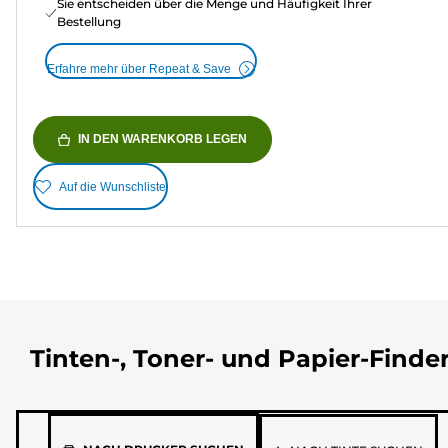
Sie entscheiden über die Menge und Häufigkeit Ihrer
Bestellung
Erfahre mehr über Repeat & Save
IN DEN WARENKORB LEGEN
Auf die Wunschliste
Tinten-, Toner- und Papier-Finde
Wähle