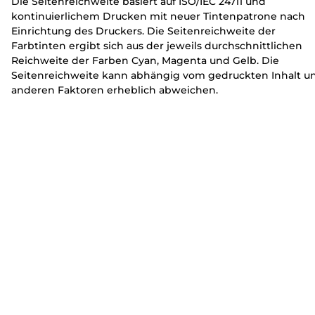
Die Seitenreichweite basiert auf ISO/IEC 24711 und
kontinuierlichem Drucken mit neuer Tintenpatrone nach
Einrichtung des Druckers. Die Seitenreichweite der
Farbtinten ergibt sich aus der jeweils durchschnittlichen
Reichweite der Farben Cyan, Magenta und Gelb. Die
Seitenreichweite kann abhängig vom gedruckten Inhalt u
anderen Faktoren erheblich abweichen.