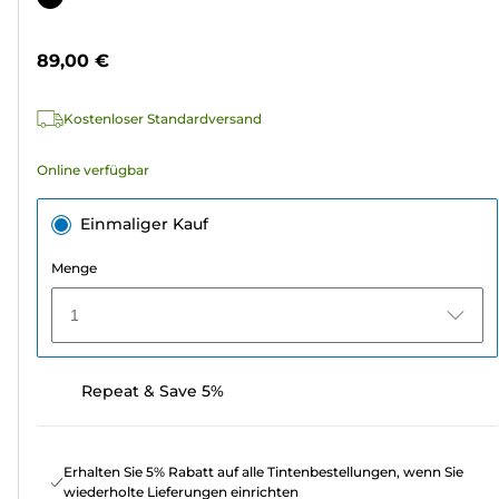
5
Sternen.
89,00 €
4
Bewertungen
Kostenloser Standardversand
Online verfügbar
Einmaliger Kauf
Menge
1
Repeat & Save 5%
Erhalten Sie 5% Rabatt auf alle Tintenbestellungen, wenn Sie
wiederholte Lieferungen einrichten