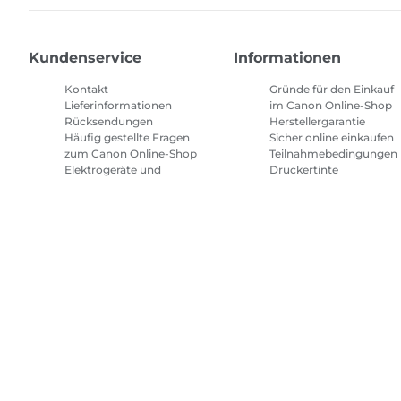
Kundenservice
Informationen
Kontakt
Gründe für den Einkauf
Lieferinformationen
im Canon Online-Shop
Rücksendungen
Herstellergarantie
Häufig gestellte Fragen
Sicher online einkaufen
zum Canon Online-Shop
Teilnahmebedingungen
Elektrogeräte und
Druckertinte
Batterien
Abonnement
Häufig gestellte Fragen
Geschäftsbedingungen
Repeat & Save
Sitemap
Allgemeine Geschäftsbedingungen
Datenschutzrich