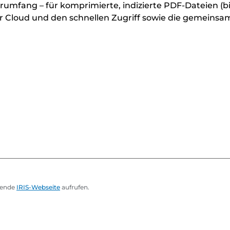
rumfang – für komprimierte, indizierte PDF-Dateien (b
n der Cloud und den schnellen Zugriff sowie die gemein
chende
IRIS-Webseite
aufrufen.