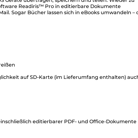
OS Geräte übertragen, speichern und teilen. Wieder zu
tware Readiris™ Pro in editierbare Dokumente
-Mail. Sogar Bücher lassen sich in eBooks umwandeln – 
reißen
lichkeit auf SD-Karte (im Lieferumfang enthalten) auc
inschließlich editierbarer PDF- und Office-Dokumente