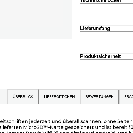
Technische Daten
Lieferumfang
Produktsicherheit
ÜBERBLICK
LIEFEROPTIONEN
BEWERTUNGEN
FRA
eitschriften jederzeit und überall scannen, ohne Seit
gelieferten MicroSD™-Karte gespeichert und ist bereit