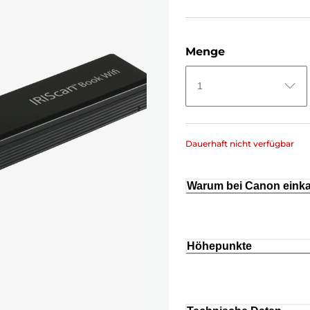
Menge
1
Dauerhaft nicht verfügbar
Warum bei Canon eink
Höhepunkte