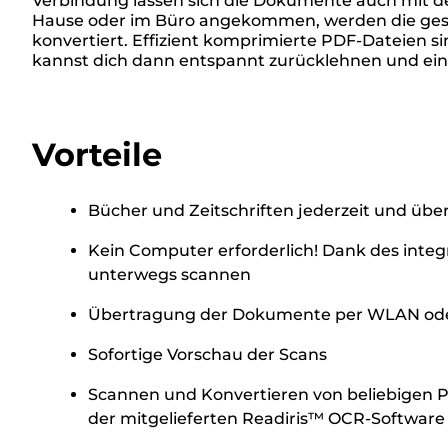
Verbindung lassen sich die Dokumente auch mit der
Hause oder im Büro angekommen, werden die gesc
konvertiert. Effizient komprimierte PDF-Dateien s
kannst dich dann entspannt zurücklehnen und einf
Vorteile
Bücher und Zeitschriften jederzeit und übe
Kein Computer erforderlich! Dank des integ
unterwegs scannen
Übertragung der Dokumente per WLAN ode
Sofortige Vorschau der Scans
Scannen und Konvertieren von beliebigen P
der mitgelieferten Readiris™ OCR-Software