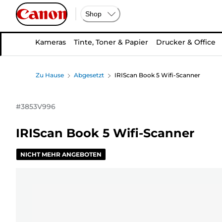
Shop
Kameras
Tinte, Toner & Papier
Drucker & Office
Zu Hause
Abgesetzt
IRIScan Book 5 Wifi-Scanner
#
3853V996
IRIScan Book 5 Wifi-Scanner
NICHT MEHR ANGEBOTEN