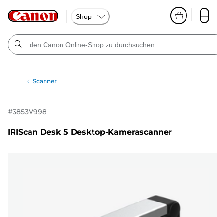
Shop
Scanner
#
3853V998
IRIScan Desk 5 Desktop-Kamerascanner