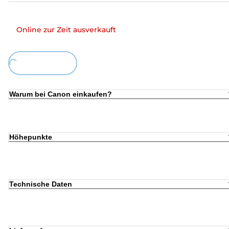
Online zur Zeit ausverkauft
ing...
Warum bei Canon einkaufen?
Höhepunkte
Technische Daten