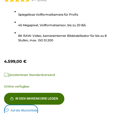
4.7
von
5
Spiegellose Vollformatkamera für Profis
Sternen.
45 Megapixel, Vollformatsensor, bis zu 20 B/s
2106
Bewertungen
8K RAW-Video, kamerainterner Bildstabilisator für bis zu 8
Stufen, max. ISO 51.200
4.599,00 €
Kostenloser Standardversand
Online verfügbar
IN DEN WARENKORB LEGEN
Auf die Wunschliste