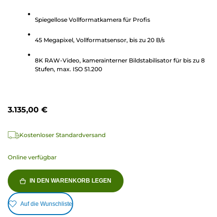
von
5
Spiegellose Vollformatkamera für Profis
Sternen.
45 Megapixel, Vollformatsensor, bis zu 20 B/s
2106
Bewertungen
8K RAW-Video, kamerainterner Bildstabilisator für bis zu 8
Stufen, max. ISO 51.200
3.135,00 €
Kostenloser Standardversand
Online verfügbar
IN DEN WARENKORB LEGEN
Auf die Wunschliste