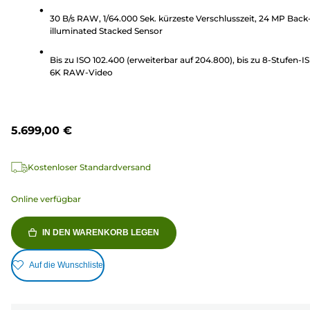
163
30 B/s RAW, 1/64.000 Sek. kürzeste Verschlusszeit, 24 MP Back
Bewertungen
illuminated Stacked Sensor
Bis zu ISO 102.400 (erweiterbar auf 204.800), bis zu 8-Stufen-IS
6K RAW-Video
5.699,00 €
Kostenloser Standardversand
Online verfügbar
IN DEN WARENKORB LEGEN
Auf die Wunschliste