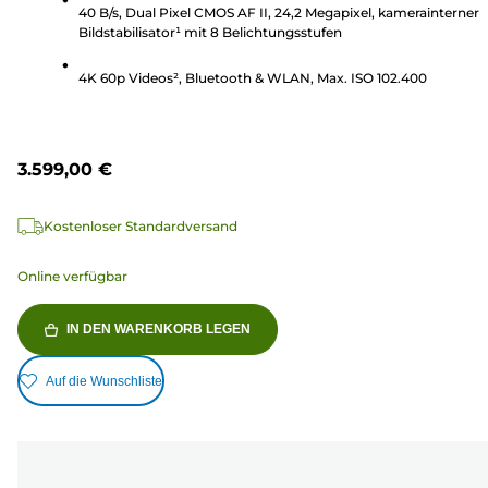
40 B/s, Dual Pixel CMOS AF II, 24,2 Megapixel, kamerainterner
Bewertungen
Bildstabilisator¹ mit 8 Belichtungsstufen
4K 60p Videos², Bluetooth & WLAN, Max. ISO 102.400
3.599,00 €
Kostenloser Standardversand
Online verfügbar
IN DEN WARENKORB LEGEN
Auf die Wunschliste