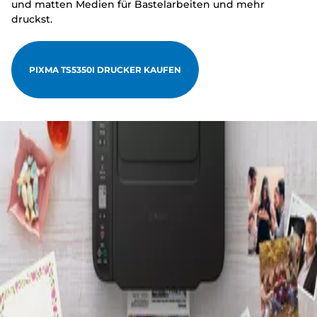
und matten Medien für Bastelarbeiten und mehr
druckst.
PIXMA TS5350I DRUCKER KAUFEN