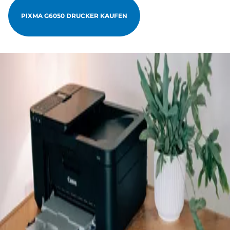
PIXMA G6050 DRUCKER KAUFEN