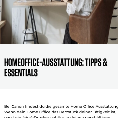
Homeoffice-Ausstattung: Tipps &
Essentials
Bei Canon findest du die gesamte Home Office Ausstattung
Wenn dein Home Office das Herzstück deiner Tätigkeit ist,
passt ein 4-in-1-Drucker nahtlos in deinen geschäftigen