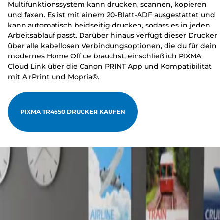
Multifunktionssystem kann drucken, scannen, kopieren
und faxen. Es ist mit einem 20-Blatt-ADF ausgestattet und
kann automatisch beidseitig drucken, sodass es in jeden
Arbeitsablauf passt. Darüber hinaus verfügt dieser Drucker
über alle kabellosen Verbindungsoptionen, die du für dein
modernes Home Office brauchst, einschließlich PIXMA
Cloud Link über die Canon PRINT App und Kompatibilität
mit AirPrint und Mopria®.
PIXMA TR4650 DRUCKER KAUFEN