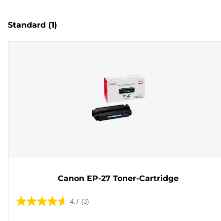
Standard
(1)
Canon EP-27 Toner-Cartridge
4.7
(3)
4.7
von