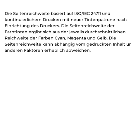
e
e
r
r
Die Seitenreichweite basiert auf ISO/IEC 24711 und
kontinuierlichem Drucken mit neuer Tintenpatrone nach
Einrichtung des Druckers. Die Seitenreichweite der
Farbtinten ergibt sich aus der jeweils durchschnittlichen
Reichweite der Farben Cyan, Magenta und Gelb. Die
Seitenreichweite kann abhängig vom gedruckten Inhalt u
anderen Faktoren erheblich abweichen.