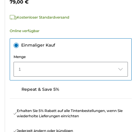
79,00 €
5
Sternen.
Kostenloser Standardversand
3
Bewertungen
Online verfügbar
Einmaliger Kauf
Menge
1
Repeat & Save 5%
Erhalten Sie 5% Rabatt auf alle Tintenbestellungen, wenn Sie
wiederholte Lieferungen einrichten
Jederzeit ändern oder kündigen