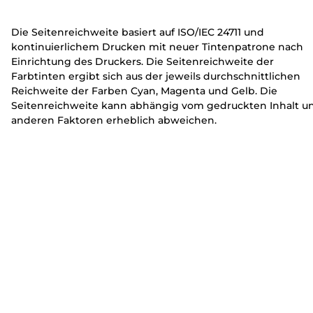
e
e
r
r
Die Seitenreichweite basiert auf ISO/IEC 24711 und
kontinuierlichem Drucken mit neuer Tintenpatrone nach
Einrichtung des Druckers. Die Seitenreichweite der
Farbtinten ergibt sich aus der jeweils durchschnittlichen
Reichweite der Farben Cyan, Magenta und Gelb. Die
Seitenreichweite kann abhängig vom gedruckten Inhalt u
anderen Faktoren erheblich abweichen.