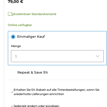
79,00 €
5
Sternen.
Kostenloser Standardversand
3
Bewertungen
Online verfügbar
Einmaliger Kauf
Menge
1
Repeat & Save 5%
Erhalten Sie 5% Rabatt auf alle Tintenbestellungen, wenn Sie
wiederholte Lieferungen einrichten
Jederzeit ändern oder kündigen