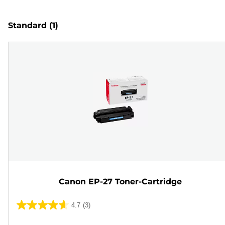
Standard
(1)
Canon EP-27 Toner-Cartridge
4.7
(3)
4.7
von