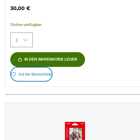
von
30,00 €
5
Sternen.
Online verfügbar
148
Bewertungen
1
IN DEN WARENKORB LEGEN
Auf die Wunschliste