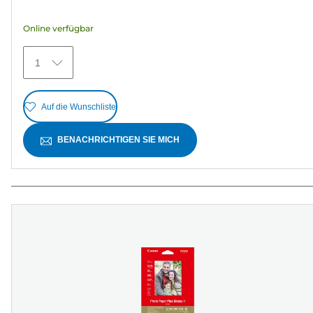
5
Sternen.
Online verfügbar
24
Bewertungen
1
Auf die Wunschliste
BENACHRICHTIGEN SIE MICH