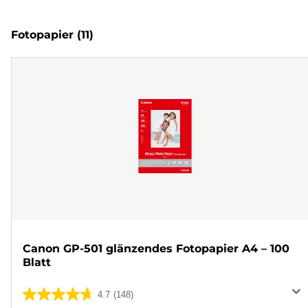
Fotopapier
(11)
Canon GP-501 glänzendes Fotopapier A4 – 100
Blatt
4.7
(148)
4.7