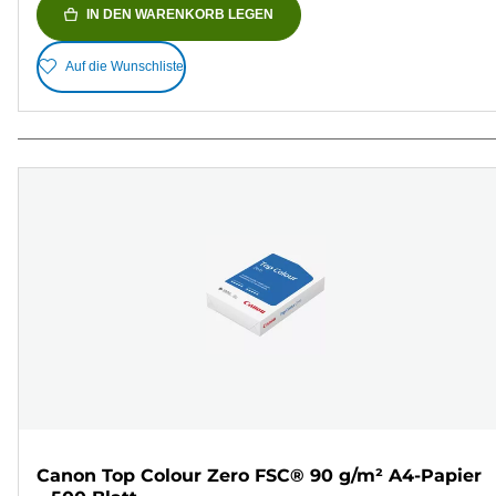
IN DEN WARENKORB LEGEN
Auf die Wunschliste
Canon Top Colour Zero FSC® 90 g/m² A4-Papier