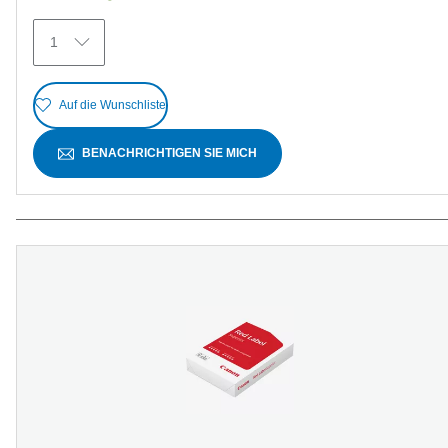
12
Bewertungen
1
Auf die Wunschliste
BENACHRICHTIGEN SIE MICH