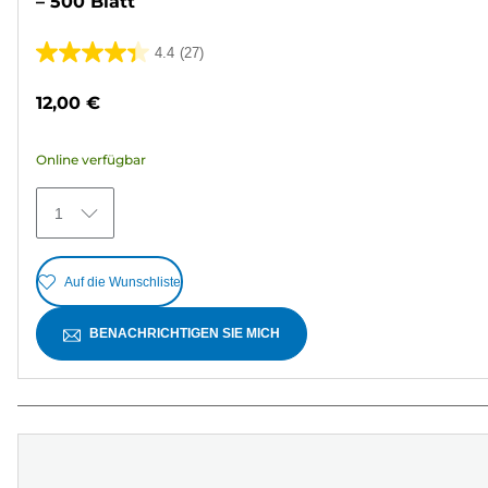
– 500 Blatt
4.4
(27)
4.4
von
12,00 €
5
Sternen.
Online verfügbar
27
Bewertungen
1
Auf die Wunschliste
BENACHRICHTIGEN SIE MICH