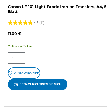
Canon LF-101 Light Fabric Iron-on Transfers, A4, 5
Blatt
4.7
(11)
4.7
von
11,00 €
5
Sternen.
Online verfügbar
11
Bewertungen
1
Auf die Wunschliste
BENACHRICHTIGEN SIE MICH