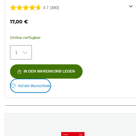
4.7
(480)
4.7
von
17,00 €
5
Sternen.
Online verfügbar
480
Bewertungen
1
IN DEN WARENKORB LEGEN
Auf die Wunschliste