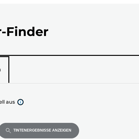
r-Finder
N
ll aus
TINTENERGEBNISSE ANZEIGEN