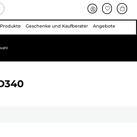
 Produkte
Geschenke und Kaufberater
Angebote
wahl
D340