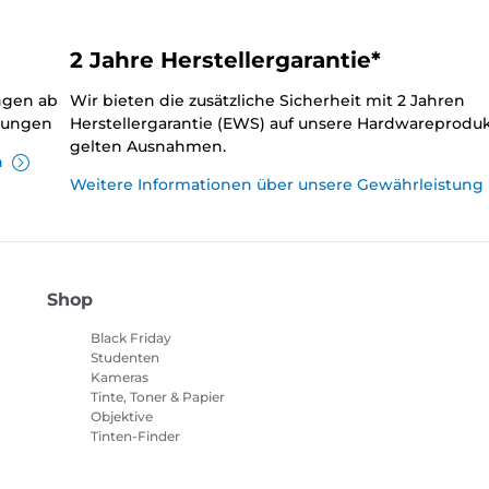
2 Jahre Herstellergarantie*
ungen ab
Wir bieten die zusätzliche Sicherheit mit 2 Jahren
llungen
Herstellergarantie (EWS) auf unsere Hardwareproduk
gelten Ausnahmen.
n
Weitere Informationen über unsere Gewährleistung
Shop
Black Friday
Studenten
Kameras
Tinte, Toner & Papier
Objektive
Tinten-Finder
Drucker
Camcorder