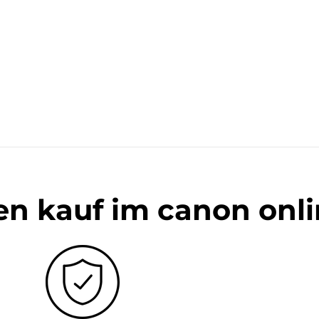
en kauf im canon onl