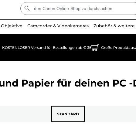
Objektive
Camcorder & Videokameras
Zubehör & weitere
KOSTENLOSER Versand für Bestellungen ab € 35
Große Produktaus
und Papier für deinen
PC -
STANDARD