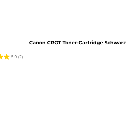
rone
Canon CRGT Toner-Cartridge Schwarz
5.0
(2)
ungen