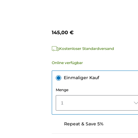
145,00 €
Kostenloser Standardversand
Online verfügbar
Einmaliger Kauf
Menge
1
Repeat & Save 5%