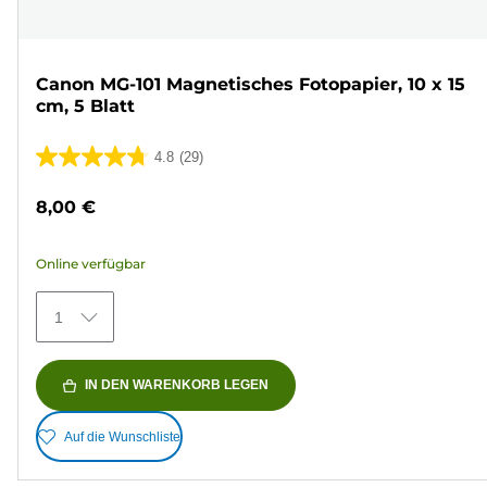
Canon MG-101 Magnetisches Fotopapier, 10 x 15
cm, 5 Blatt
4.8
(29)
4.8
von
8,00 €
5
Sternen.
Online verfügbar
29
Bewertungen
1
IN DEN WARENKORB LEGEN
Auf die Wunschliste