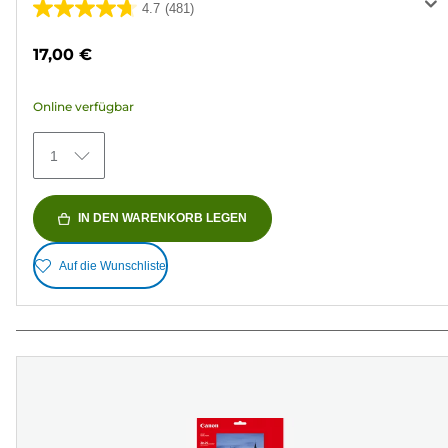
4.7
(481)
4.7
von
17,00 €
5
Sternen.
Online verfügbar
481
Bewertungen
1
IN DEN WARENKORB LEGEN
Auf die Wunschliste