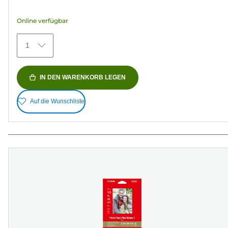
5
Sternen.
Online verfügbar
34
Bewertungen
1
IN DEN WARENKORB LEGEN
Auf die Wunschliste