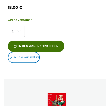
von
18,00 €
5
Sternen.
Online verfügbar
79
Bewertungen
1
IN DEN WARENKORB LEGEN
Auf die Wunschliste