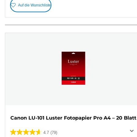
Auf die Wunschliste
Canon LU-101 Luster Fotopapier Pro A4 – 20 Blatt
4.7
(79)
4.7