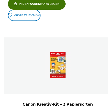
IN DEN WARENKORB LEGEN
Auf die Wunschliste
Canon Kreativ-Kit – 3 Papiersorten