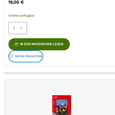
19,00 €
5
Sternen.
Online verfügbar
74
Bewertungen
1
IN DEN WARENKORB LEGEN
Auf die Wunschliste