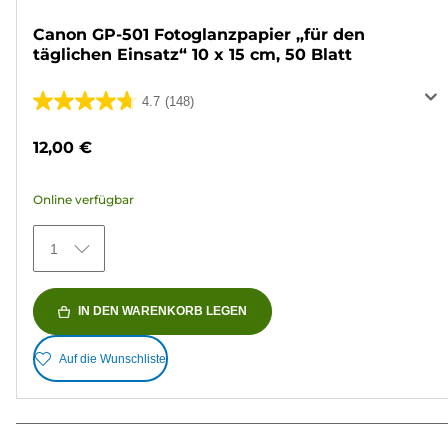
Canon GP-501 Fotoglanzpapier „für den
täglichen Einsatz“ 10 x 15 cm, 50 Blatt
4.7
(148)
4.7
von
12,00 €
5
Sternen.
Online verfügbar
148
Bewertungen
1
IN DEN WARENKORB LEGEN
Auf die Wunschliste