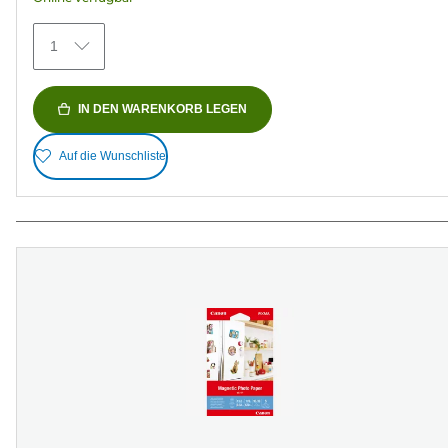
372
Bewertungen
1
IN DEN WARENKORB LEGEN
Auf die Wunschliste