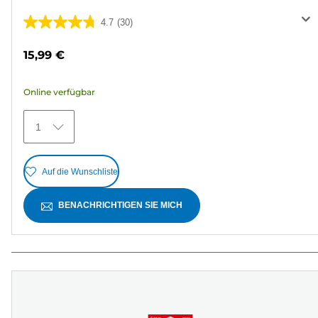
4.7
(30)
4.7
von
15,99 €
5
Sternen.
Online verfügbar
30
Bewertungen
1
Auf die Wunschliste
BENACHRICHTIGEN SIE MICH