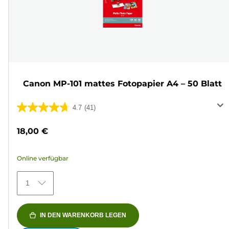
Canon MP-101 mattes Fotopapier A4 – 50 Blatt
4.7
(41)
4.7
von
18,00 €
5
Sternen.
Online verfügbar
41
Bewertungen
1
IN DEN WARENKORB LEGEN