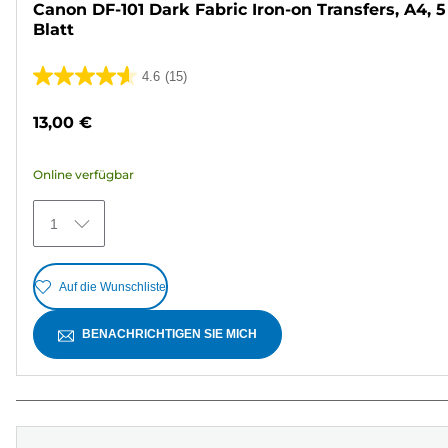
Canon DF-101 Dark Fabric Iron-on Transfers, A4, 5
Blatt
4.6
(15)
4.6
von
13,00 €
5
Sternen.
Online verfügbar
15
Bewertungen
1
Auf die Wunschliste
BENACHRICHTIGEN SIE MICH