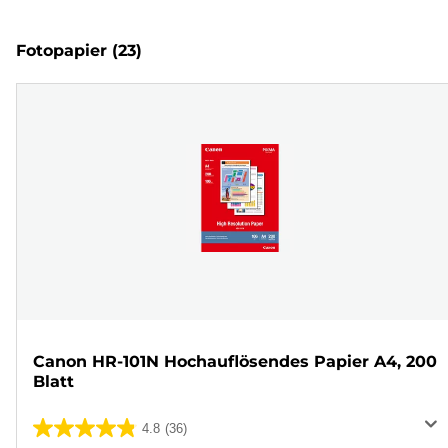
Fotopapier
(23)
Canon HR-101N Hochauflösendes Papier A4, 200
Blatt
4.8
(36)
4.8