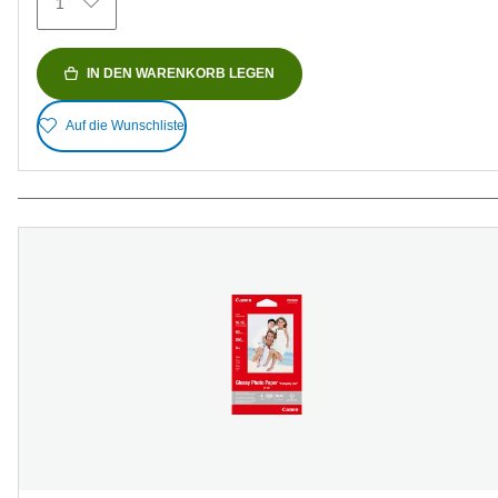
1
IN DEN WARENKORB LEGEN
Auf die Wunschliste