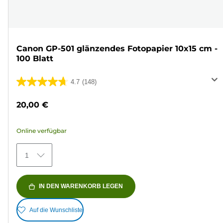
Canon GP-501 glänzendes Fotopapier 10x15 cm -
100 Blatt
4.7
(148)
4.7
von
20,00 €
5
Sternen.
Online verfügbar
148
Bewertungen
1
IN DEN WARENKORB LEGEN
Auf die Wunschliste