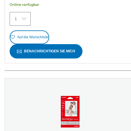
Online verfügbar
5
Bewertungen
1
Auf die Wunschliste
BENACHRICHTIGEN SIE MICH