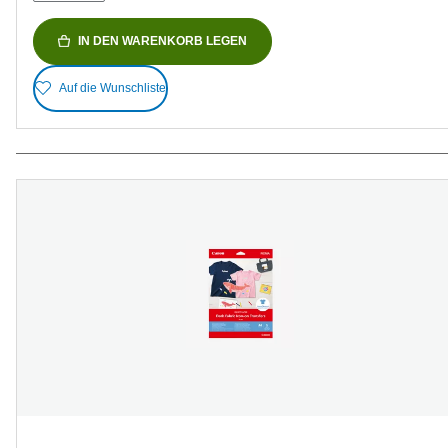
IN DEN WARENKORB LEGEN
Auf die Wunschliste