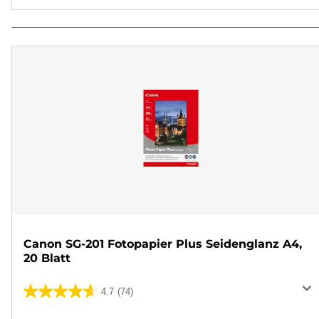
Canon SG-201 Fotopapier Plus Seidenglanz A4,
20 Blatt
4.7
(74)
4.7
von