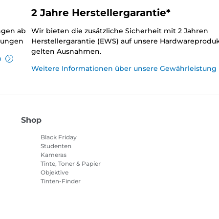
2 Jahre Herstellergarantie*
ungen ab
Wir bieten die zusätzliche Sicherheit mit 2 Jahren
llungen
Herstellergarantie (EWS) auf unsere Hardwareproduk
gelten Ausnahmen.
n
Weitere Informationen über unsere Gewährleistung
Shop
Black Friday
Studenten
Kameras
Tinte, Toner & Papier
Objektive
Tinten-Finder
Drucker
Camcorder
Zubehör & Merchandising
Bestseller