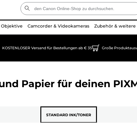
Objektive
Camcorder & Videokameras
Zubehör & weitere
KOSTENLOSER Versand für Bestellungen ab € 35
Große Produktaus
und Papier für deinen
PIX
STANDARD INK/TONER