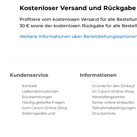
Kostenloser Versand und Rückgabe
Profitiere vom kostenlosen Versand für alle Bestell
30 € sowie der kostenlosen Rückgabe für alle Beste
Weitere Informationen über Bereitstellungsoptione
Kundenservice
Informationen
Kontakt
Gründe für den Einkauf
Lieferinformationen
im Canon Online-Shop
Rücksendungen
Herstellergarantie
Häufig gestellte Fragen
Sicher online einkaufen
zum Canon Online-Shop
Teilnahmebedingungen
Elektrogeräte und
Druckertinte
Batterien
Abonnement
Häufig gestellte Fragen
Geschäftsbedingungen
Repeat & Save
Sitemap