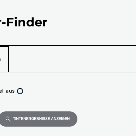
r-Finder
N
ll aus
TINTENERGEBNISSE ANZEIGEN