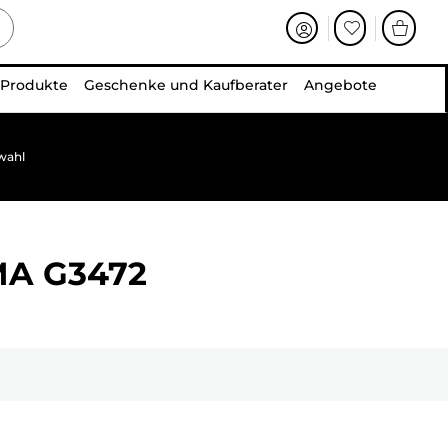
 Produkte
Geschenke und Kaufberater
Angebote
wahl
MA G3472