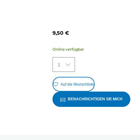
9,50 €
Online verfügbar
1
Auf die Wunschliste
BENACHRICHTIGEN SIE MICH