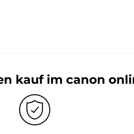
en kauf im canon onl