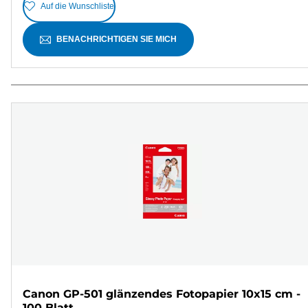
Auf die Wunschliste
BENACHRICHTIGEN SIE MICH
Canon GP-501 glänzendes Fotopapier 10x15 cm -
100 Blatt