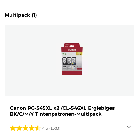
Multipack
(1)
Canon PG-545XL x2 /CL-546XL Ergiebiges
BK/C/M/Y Tintenpatronen-Multipack
4.5
(1583)
4.5