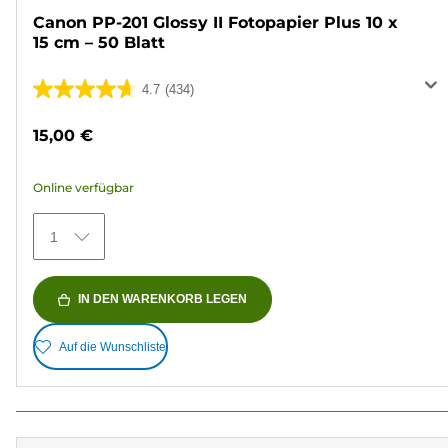
Canon PP-201 Glossy II Fotopapier Plus 10 x
15 cm – 50 Blatt
4.7
(434)
4.7
von
15,00 €
5
Sternen.
Online verfügbar
434
Bewertungen
1
IN DEN WARENKORB LEGEN
Auf die Wunschliste