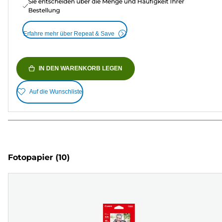
Sie entscheiden über die Menge und Häufigkeit Ihrer
Bestellung
Erfahre mehr über Repeat & Save
IN DEN WARENKORB LEGEN
Auf die Wunschliste
Fotopapier
(10)