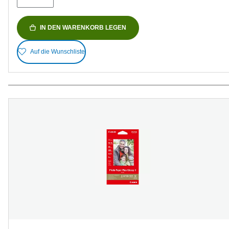
IN DEN WARENKORB LEGEN
Auf die Wunschliste