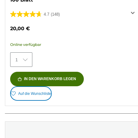
4.7
(148)
4.7
von
20,00 €
5
Sternen.
Online verfügbar
148
Bewertungen
1
IN DEN WARENKORB LEGEN
Auf die Wunschliste