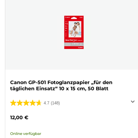
Canon GP-501 Fotoglanzpapier „für den
täglichen Einsatz“ 10 x 15 cm, 50 Blatt
4.7
(148)
4.7
von
12,00 €
5
Sternen.
Online verfügbar
148