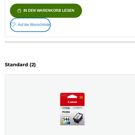
IN DEN WARENKORB LEGEN
Auf die Wunschliste
Standard
(2)