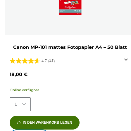
Canon MP-101 mattes Fotopapier A4 – 50 Blatt
4.7
(41)
4.7
von
18,00 €
5
Sternen.
Online verfügbar
41
Bewertungen
1
IN DEN WARENKORB LEGEN