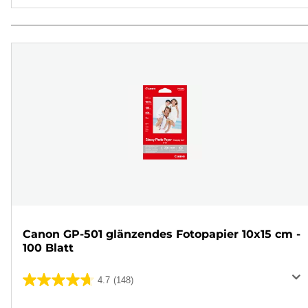
Canon GP-501 glänzendes Fotopapier 10x15 cm -
100 Blatt
4.7
(148)
4.7
von