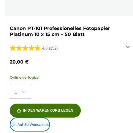
Canon PT-101 Professionelles Fotopapier
Platinum 10 x 15 cm – 50 Blatt
4.8
(152)
4.8
von
20,00 €
5
Sternen.
Online verfügbar
152
Bewertungen
1
IN DEN WARENKORB LEGEN
Auf die Wunschliste