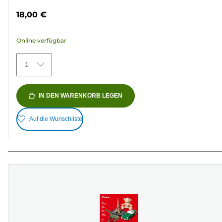
von
18,00 €
5
Sternen.
Online verfügbar
79
Bewertungen
1
IN DEN WARENKORB LEGEN
Auf die Wunschliste