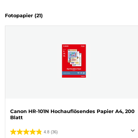
Fotopapier
(21)
Canon HR-101N Hochauflösendes Papier A4, 200
Blatt
4.8
(36)
4.8