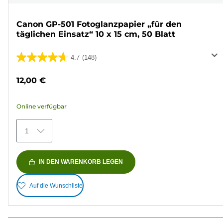
Canon GP-501 Fotoglanzpapier „für den
täglichen Einsatz“ 10 x 15 cm, 50 Blatt
4.7
(148)
4.7
von
12,00 €
5
Sternen.
Online verfügbar
148
Bewertungen
1
IN DEN WARENKORB LEGEN
Auf die Wunschliste