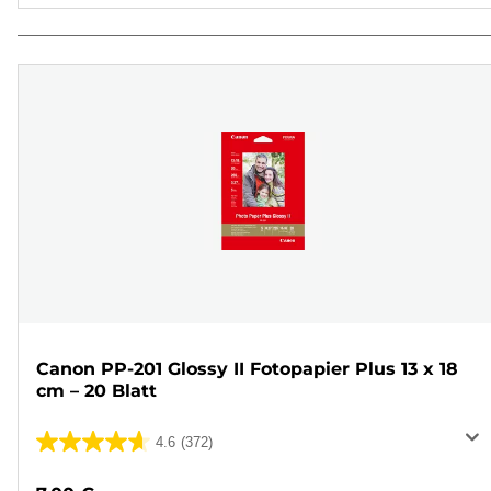
Canon PP-201 Glossy II Fotopapier Plus 13 x 18
cm – 20 Blatt
4.6
(372)
4.6
von