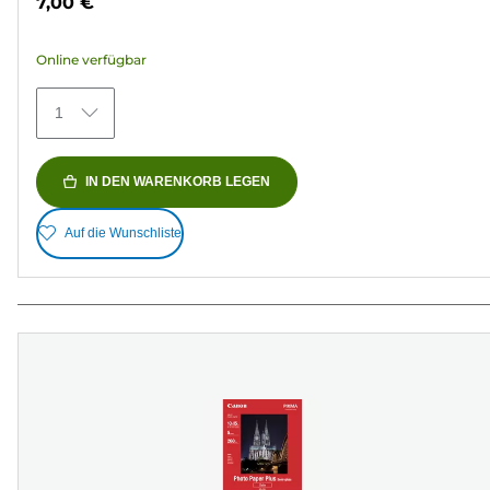
7,00 €
5
Sternen.
Online verfügbar
372
Bewertungen
1
IN DEN WARENKORB LEGEN
Auf die Wunschliste