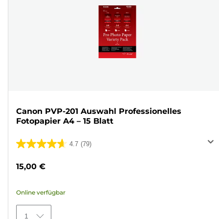
Canon PVP-201 Auswahl Professionelles
Fotopapier A4 – 15 Blatt
4.7
(79)
4.7
von
15,00 €
5
Sternen.
Online verfügbar
79
Bewertungen
1