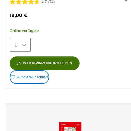
4.7
(74)
4.7
von
18,00 €
5
Sternen.
Online verfügbar
74
Bewertungen
1
IN DEN WARENKORB LEGEN
Auf die Wunschliste