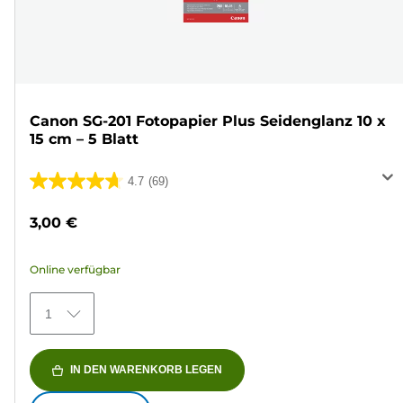
Canon SG-201 Fotopapier Plus Seidenglanz 10 x
15 cm – 5 Blatt
4.7
(69)
4.7
von
3,00 €
5
Sternen.
Online verfügbar
69
Bewertungen
1
IN DEN WARENKORB LEGEN