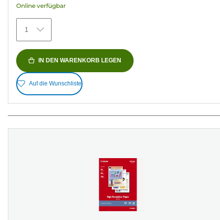
Online verfügbar
371
Bewertungen
1
IN DEN WARENKORB LEGEN
Auf die Wunschliste