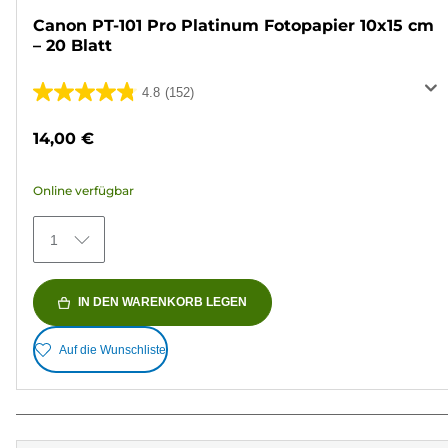
Canon PT-101 Pro Platinum Fotopapier 10x15 cm
– 20 Blatt
4.8
(152)
4.8
von
14,00 €
5
Sternen.
Online verfügbar
152
Bewertungen
1
IN DEN WARENKORB LEGEN
Auf die Wunschliste