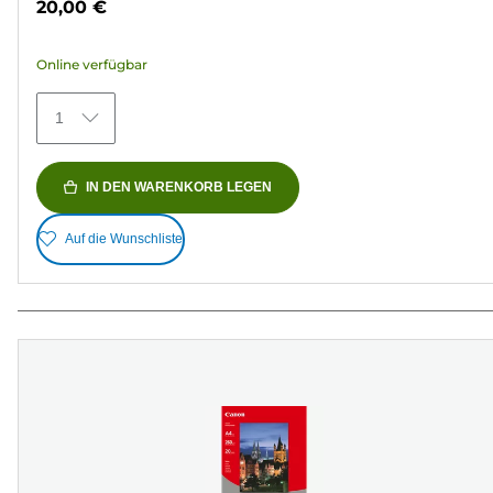
20,00 €
5
Sternen.
Online verfügbar
148
Bewertungen
1
IN DEN WARENKORB LEGEN
Auf die Wunschliste