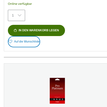
Online verfügbar
152
Bewertungen
1
IN DEN WARENKORB LEGEN
Auf die Wunschliste