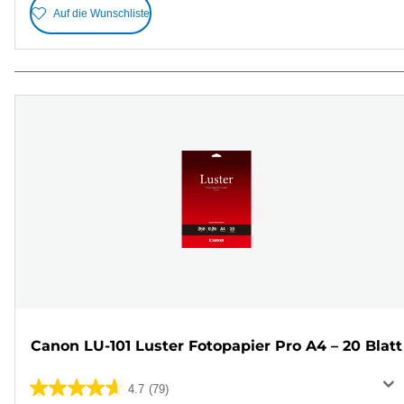
Auf die Wunschliste
Canon LU-101 Luster Fotopapier Pro A4 – 20 Blatt
4.7
(79)
4.7