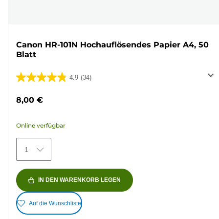
Canon HR-101N Hochauflösendes Papier A4, 50
Blatt
4.9
(34)
4.9
von
8,00 €
5
Sternen.
Online verfügbar
34
Bewertungen
1
IN DEN WARENKORB LEGEN
Auf die Wunschliste