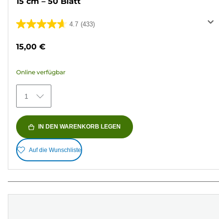
15 cm – 50 Blatt
4.7
(433)
4.7
von
15,00 €
5
Sternen.
Online verfügbar
433
Bewertungen
1
IN DEN WARENKORB LEGEN
Auf die Wunschliste