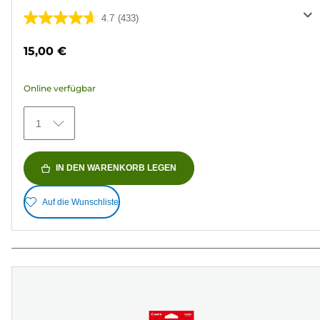
4.7
(433)
4.7
von
15,00 €
5
Sternen.
Online verfügbar
433
Bewertungen
1
IN DEN WARENKORB LEGEN
Auf die Wunschliste