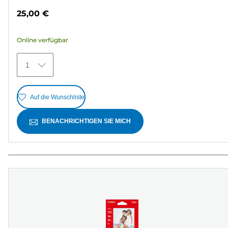
von
25,00 €
5
Sternen.
Online verfügbar
370
Bewertungen
1
Auf die Wunschliste
BENACHRICHTIGEN SIE MICH