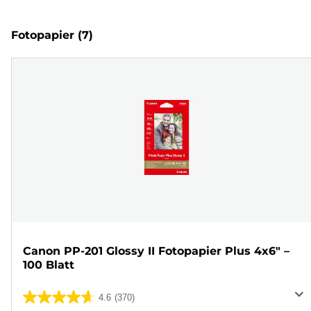
Fotopapier
(7)
Canon PP-201 Glossy II Fotopapier Plus 4x6" –
100 Blatt
4.6
(370)
4.6