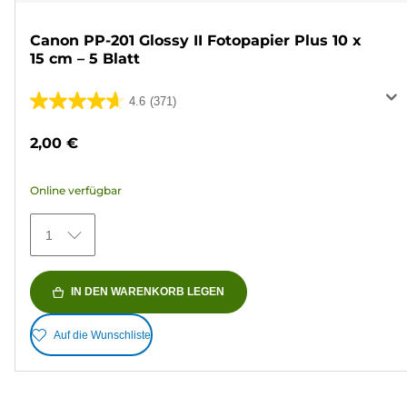
Canon PP-201 Glossy II Fotopapier Plus 10 x
15 cm – 5 Blatt
4.6
(371)
4.6
von
2,00 €
5
Sternen.
Online verfügbar
371
Bewertungen
1
IN DEN WARENKORB LEGEN
Auf die Wunschliste