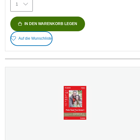
1
IN DEN WARENKORB LEGEN
Auf die Wunschliste