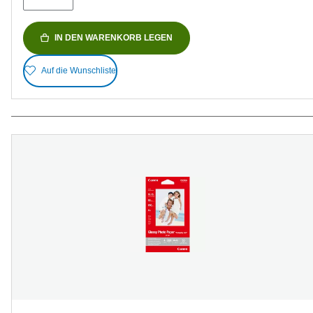
IN DEN WARENKORB LEGEN
Auf die Wunschliste