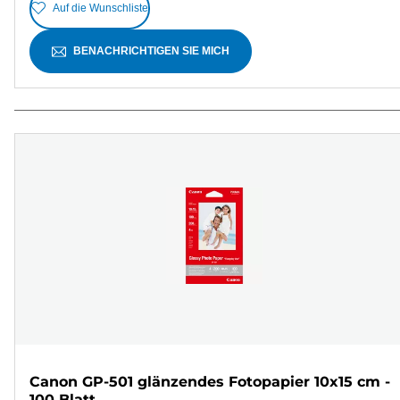
Auf die Wunschliste
BENACHRICHTIGEN SIE MICH
Canon GP-501 glänzendes Fotopapier 10x15 cm -
100 Blatt