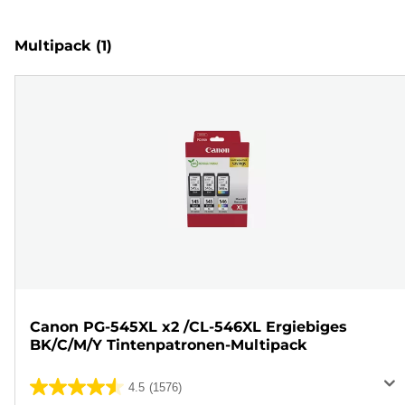
Multipack
(1)
Canon PG-545XL x2 /CL-546XL Ergiebiges
BK/C/M/Y Tintenpatronen-Multipack
4.5
(1576)
4.5