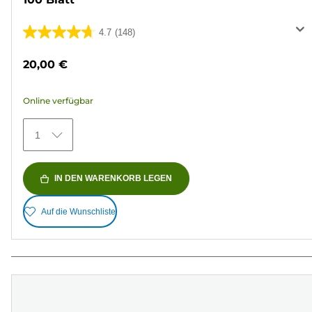
4.7
(148)
4.7
von
20,00 €
5
Sternen.
Online verfügbar
148
Bewertungen
1
IN DEN WARENKORB LEGEN
Auf die Wunschliste