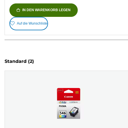
IN DEN WARENKORB LEGEN
Auf die Wunschliste
Standard
(2)