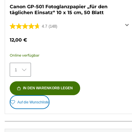
Canon GP-501 Fotoglanzpapier „für den
täglichen Einsatz“ 10 x 15 cm, 50 Blatt
4.7
(148)
4.7
von
12,00 €
5
Sternen.
Online verfügbar
148
Bewertungen
1
IN DEN WARENKORB LEGEN
Auf die Wunschliste