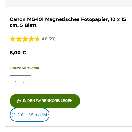
Canon MG-101 Magnetisches Fotopapier, 10 x 15
cm, 5 Blatt
4.8
(29)
4.8
von
8,00 €
5
Sternen.
Online verfügbar
29
Bewertungen
1
IN DEN WARENKORB LEGEN
Auf die Wunschliste