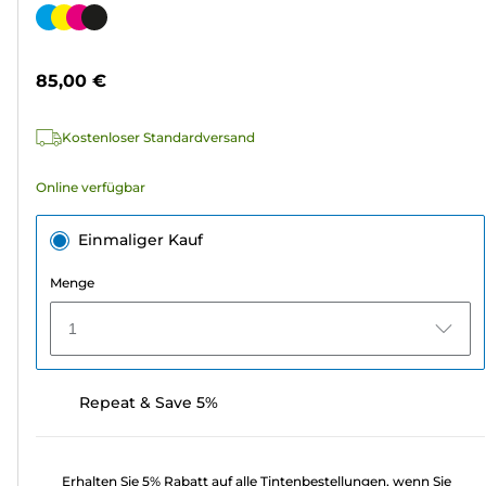
von
Farbpatrone
5
Sternen.
85,00 €
566
Bewertungen
Kostenloser Standardversand
Online verfügbar
Einmaliger Kauf
Menge
1
Repeat & Save 5%
Erhalten Sie 5% Rabatt auf alle Tintenbestellungen, wenn Sie