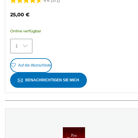
4.6
(371)
4.6
von
25,00 €
5
Sternen.
Online verfügbar
371
Bewertungen
1
Auf die Wunschliste
BENACHRICHTIGEN SIE MICH