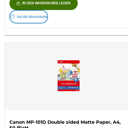
IN DEN WARENKORB LEGEN
Auf die Wunschliste
Canon MP-101D Double sided Matte Paper, A4,
50 Blatt