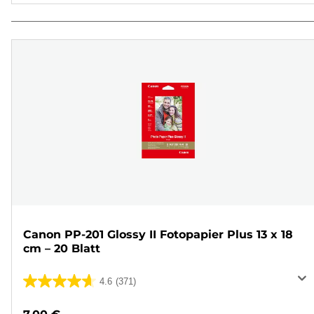
Canon PP-201 Glossy II Fotopapier Plus 13 x 18
cm – 20 Blatt
4.6
(371)
4.6
von