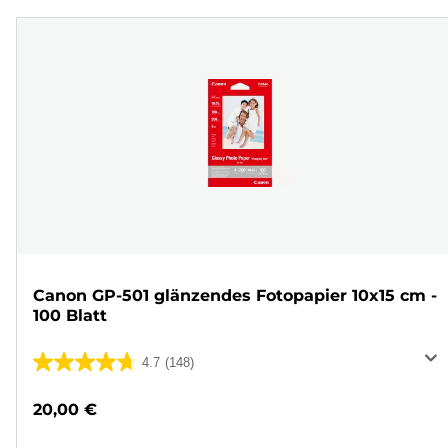
Canon GP-501 glänzendes Fotopapier 10x15 cm -
100 Blatt
4.7
(148)
4.7
von
20,00 €
5
Sternen.