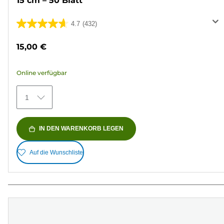
15 cm – 50 Blatt
4.7
(432)
4.7
von
15,00 €
5
Sternen.
Online verfügbar
432
Bewertungen
1
IN DEN WARENKORB LEGEN
Auf die Wunschliste