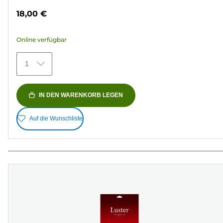
von
18,00 €
5
Sternen.
Online verfügbar
41
Bewertungen
1
IN DEN WARENKORB LEGEN
Auf die Wunschliste