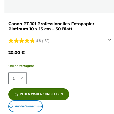
Canon PT-101 Professionelles Fotopapier
Platinum 10 x 15 cm – 50 Blatt
4.8
(152)
4.8
von
20,00 €
5
Sternen.
Online verfügbar
152
Bewertungen
1
IN DEN WARENKORB LEGEN
Auf die Wunschliste