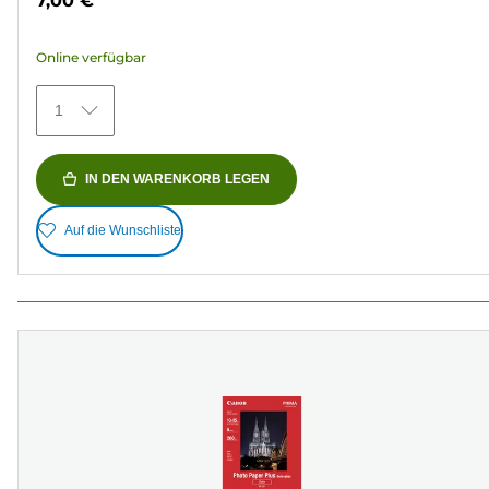
7,00 €
5
Sternen.
Online verfügbar
371
Bewertungen
1
IN DEN WARENKORB LEGEN
Auf die Wunschliste