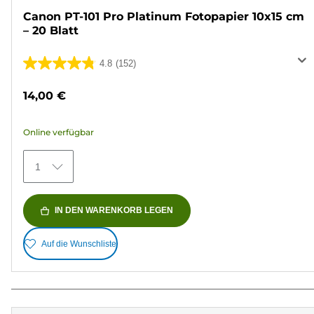
Canon PT-101 Pro Platinum Fotopapier 10x15 cm
– 20 Blatt
4.8
(152)
4.8
von
14,00 €
5
Sternen.
Online verfügbar
152
Bewertungen
1
IN DEN WARENKORB LEGEN
Auf die Wunschliste