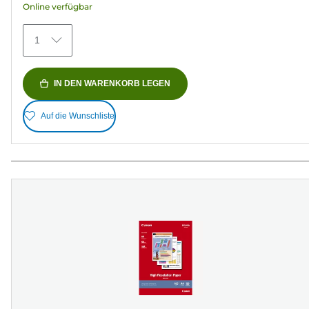
Online verfügbar
370
Bewertungen
1
IN DEN WARENKORB LEGEN
Auf die Wunschliste