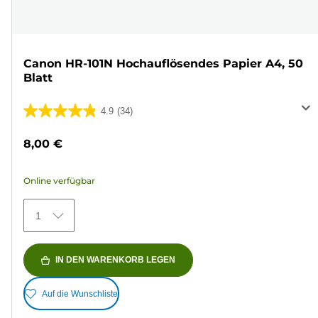
Canon HR-101N Hochauflösendes Papier A4, 50
Blatt
4.9
(34)
4.9
von
8,00 €
5
Sternen.
Online verfügbar
34
Bewertungen
1
IN DEN WARENKORB LEGEN
Auf die Wunschliste