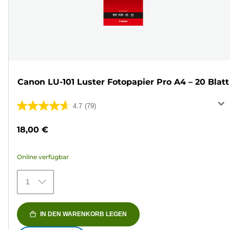
Canon LU-101 Luster Fotopapier Pro A4 – 20 Blatt
4.7
(79)
4.7
von
18,00 €
5
Sternen.
Online verfügbar
79
Bewertungen
1
IN DEN WARENKORB LEGEN