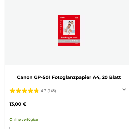
Canon GP-501 Fotoglanzpapier A4, 20 Blatt
4.7
(148)
4.7
von
13,00 €
5
Sternen.
Online verfügbar
148
Bewertungen