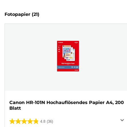
Fotopapier
(21)
Canon HR-101N Hochauflösendes Papier A4, 200
Blatt
4.8
(36)
4.8