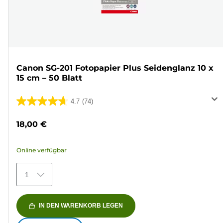
Canon SG-201 Fotopapier Plus Seidenglanz 10 x
15 cm – 50 Blatt
4.7
(74)
4.7
von
18,00 €
5
Sternen.
Online verfügbar
74
Bewertungen
1
IN DEN WARENKORB LEGEN