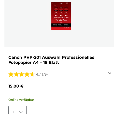
Canon PVP-201 Auswahl Professionelles
Fotopapier A4 – 15 Blatt
4.7
(79)
4.7
von
15,00 €
5
Sternen.
Online verfügbar
79
Bewertungen
1