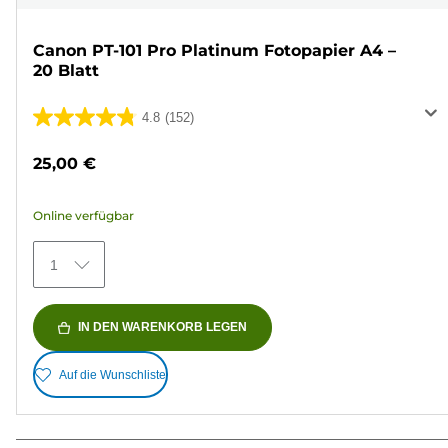
Canon PT-101 Pro Platinum Fotopapier A4 –
20 Blatt
4.8
(152)
4.8
von
25,00 €
5
Sternen.
Online verfügbar
152
Bewertungen
1
IN DEN WARENKORB LEGEN
Auf die Wunschliste