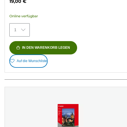
19,00 €
5
Sternen.
Online verfügbar
73
Bewertungen
1
IN DEN WARENKORB LEGEN
Auf die Wunschliste