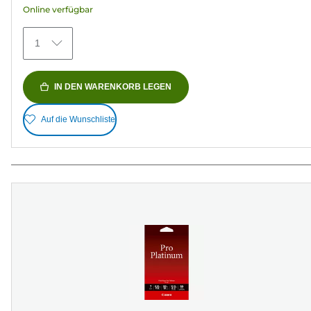
Online verfügbar
148
Bewertungen
1
IN DEN WARENKORB LEGEN
Auf die Wunschliste