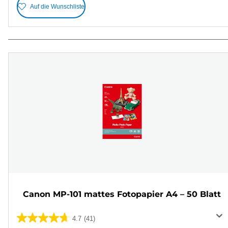
Auf die Wunschliste
Canon MP-101 mattes Fotopapier A4 – 50 Blatt
4.7
(41)
4.7