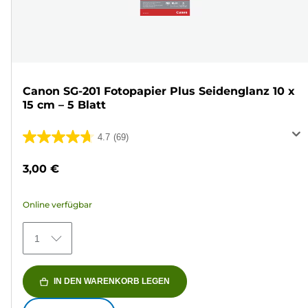
Canon SG-201 Fotopapier Plus Seidenglanz 10 x
15 cm – 5 Blatt
4.7
(69)
4.7
von
3,00 €
5
Sternen.
Online verfügbar
69
Bewertungen
1
IN DEN WARENKORB LEGEN