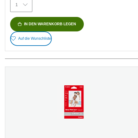
1
IN DEN WARENKORB LEGEN
Auf die Wunschliste