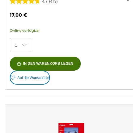
4.7
(479)
4.7
von
17,00 €
5
Sternen.
Online verfügbar
479
Bewertungen
1
IN DEN WARENKORB LEGEN
Auf die Wunschliste