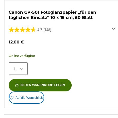
Canon GP-501 Fotoglanzpapier „für den
täglichen Einsatz“ 10 x 15 cm, 50 Blatt
4.7
(148)
4.7
von
12,00 €
5
Sternen.
Online verfügbar
148
Bewertungen
1
IN DEN WARENKORB LEGEN
Auf die Wunschliste