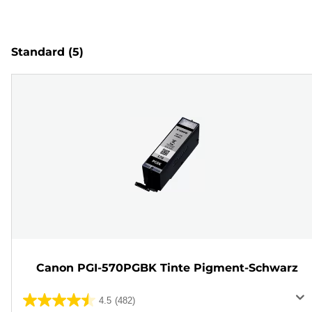
Standard
(5)
Canon PGI-570PGBK Tinte Pigment-Schwarz
4.5
(482)
4.5