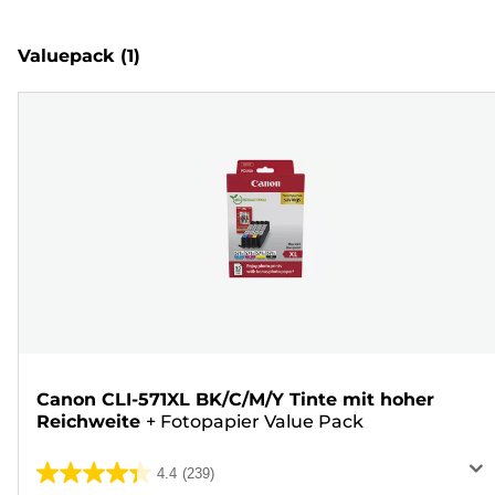
Valuepack
(1)
Canon CLI-571XL BK/C/M/Y Tinte mit hoher
Reichweite
+
Fotopapier Value Pack
4.4
(239)
4.4