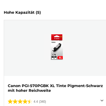
Hohe Kapazität
(5)
Canon PGI-570PGBK XL Tinte Pigment-Schwarz
mit hoher Reichweite
4.4
(340)
4.4