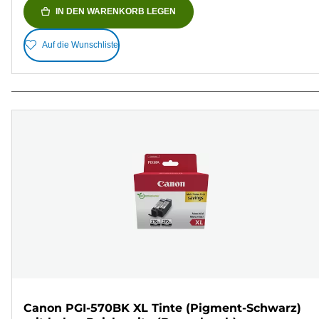
IN DEN WARENKORB LEGEN
Auf die Wunschliste
Canon PGI-570BK XL Tinte (Pigment-Schwarz)