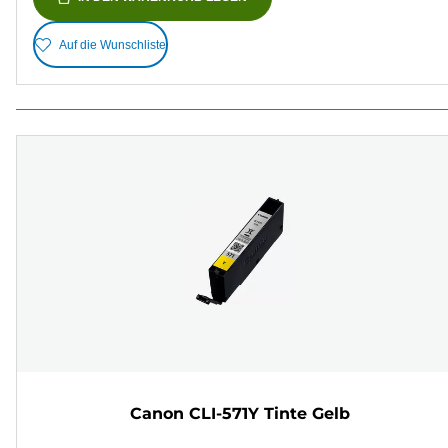
Auf die Wunschliste
Canon CLI-571Y Tinte Gelb