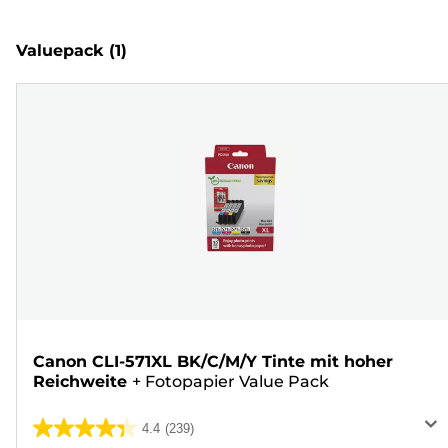
Valuepack
(1)
Canon CLI-571XL BK/C/M/Y Tinte mit hoher
Reichweite
+
Fotopapier Value Pack
4.4
(239)
4.4