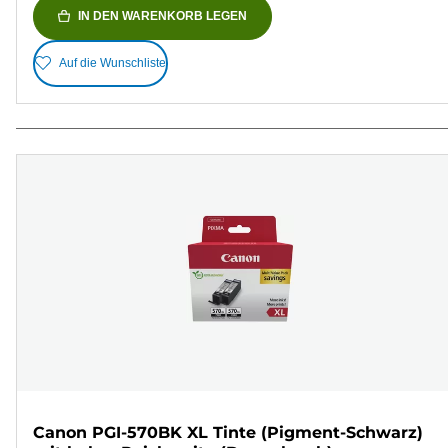
IN DEN WARENKORB LEGEN
Auf die Wunschliste
Canon PGI-570BK XL Tinte (Pigment-Schwarz)