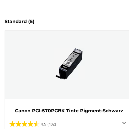
Standard
(5)
Canon PGI-570PGBK Tinte Pigment-Schwarz
4.5
(482)
4.5