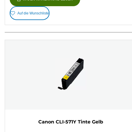
Auf die Wunschliste
Canon CLI-571Y Tinte Gelb