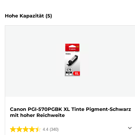
Hohe Kapazität
(5)
Canon PGI-570PGBK XL Tinte Pigment-Schwarz
mit hoher Reichweite
4.4
(340)
4.4