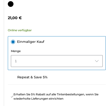
von
Farbpatrone
5
Sternen.
21,00 €
340
Bewertungen
Online verfügbar
Einmaliger Kauf
Menge
1
Repeat & Save 5%
Erhalten Sie 5% Rabatt auf alle Tintenbestellungen, wenn Sie
wiederholte Lieferungen einrichten