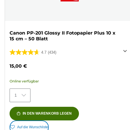
Canon PP-201 Glossy II Fotopapier Plus 10 x
15 cm – 50 Blatt
4.7
(434)
4.7
von
15,00 €
5
Sternen.
Online verfügbar
434
Bewertungen
1
IN DEN WARENKORB LEGEN
Auf die Wunschliste