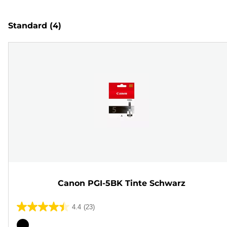
Standard
(4)
Canon PGI-5BK Tinte Schwarz
4.4
(23)
4.4
von
Farbpatrone