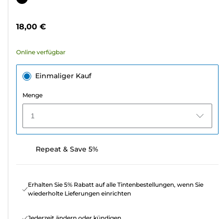
5
Sternen.
18,00 €
23
Bewertungen
Online verfügbar
Einmaliger Kauf
Menge
1
Repeat & Save 5%
Erhalten Sie 5% Rabatt auf alle Tintenbestellungen, wenn Sie
wiederholte Lieferungen einrichten
Jederzeit ändern oder kündigen