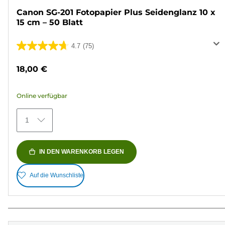
Canon SG-201 Fotopapier Plus Seidenglanz 10 x
15 cm – 50 Blatt
4.7
(75)
4.7
von
18,00 €
5
Sternen.
Online verfügbar
75
Bewertungen
1
IN DEN WARENKORB LEGEN
Auf die Wunschliste