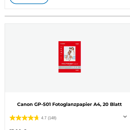
Canon GP-501 Fotoglanzpapier A4, 20 Blatt
4.7
(148)
4.7
von