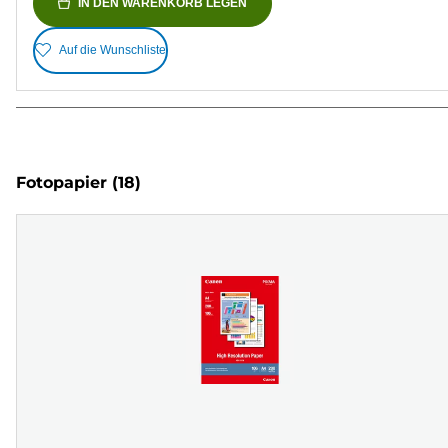
IN DEN WARENKORB LEGEN
Auf die Wunschliste
Fotopapier
(18)