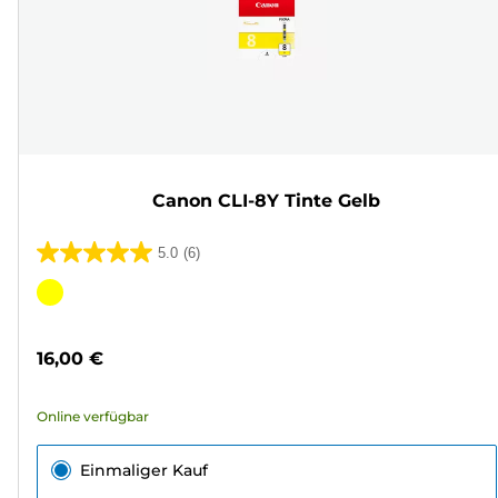
Canon CLI-8Y Tinte Gelb
5.0
(6)
5.0
von
Farbpatrone
5
Sternen.
16,00 €
6
Bewertungen
Online verfügbar
Einmaliger Kauf