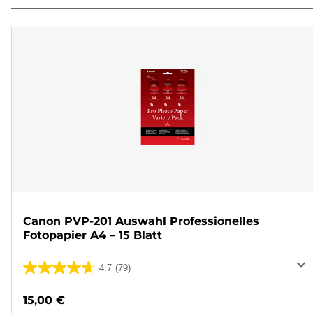
Canon PVP-201 Auswahl Professionelles
Fotopapier A4 – 15 Blatt
4.7
(79)
4.7
von
15,00 €
5