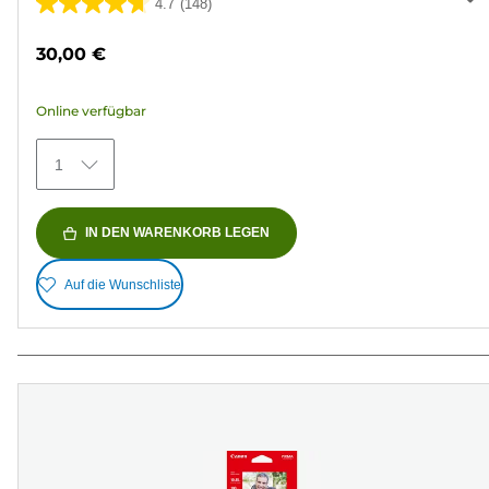
4.7
(148)
4.7
von
30,00 €
5
Sternen.
Online verfügbar
148
Bewertungen
1
IN DEN WARENKORB LEGEN
Auf die Wunschliste