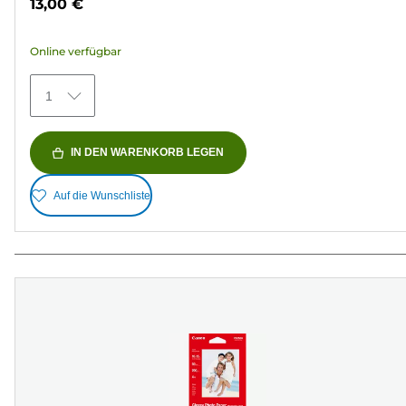
13,00 €
5
Sternen.
Online verfügbar
148
Bewertungen
1
IN DEN WARENKORB LEGEN
Auf die Wunschliste