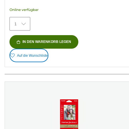
Sternen.
Online verfügbar
79
Bewertungen
1
IN DEN WARENKORB LEGEN
Auf die Wunschliste