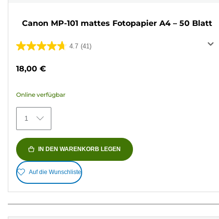
Canon MP-101 mattes Fotopapier A4 – 50 Blatt
4.7
(41)
4.7
von
18,00 €
5
Sternen.
Online verfügbar
41
Bewertungen
1
IN DEN WARENKORB LEGEN
Auf die Wunschliste