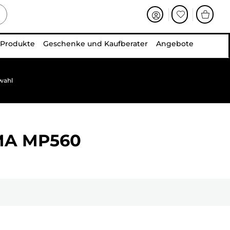
 Produkte
Geschenke und Kaufberater
Angebote
wahl
MA MP560