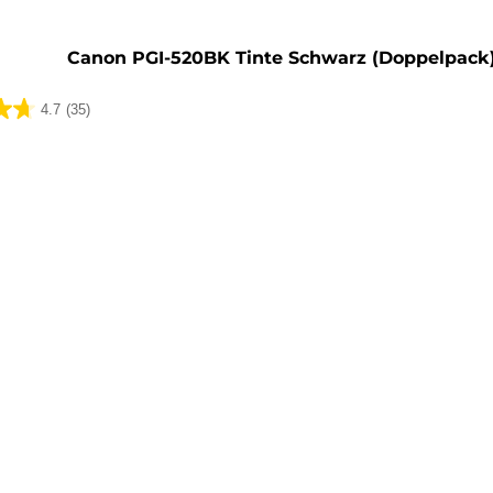
Canon PGI-520BK Tinte Schwarz (Doppelpack
4.7
(35)
ungen