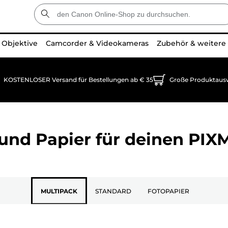
Objektive
Camcorder & Videokameras
Zubehör & weitere
KOSTENLOSER Versand für Bestellungen ab € 35
Große Produktaus
und Papier für deinen
PIX
MULTIPACK
STANDARD
FOTOPAPIER