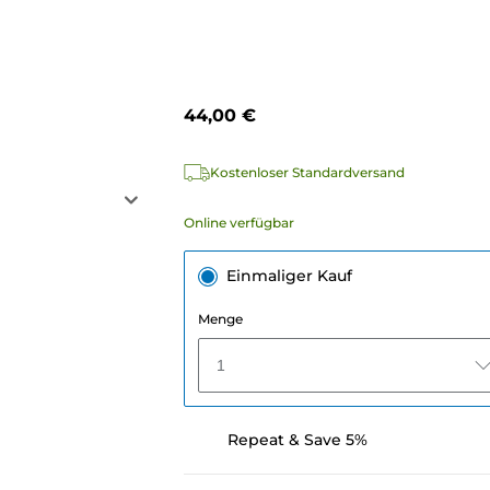
44,00 €
Kostenloser Standardversand
Online verfügbar
Einmaliger Kauf
Menge
1
Repeat & Save 5%