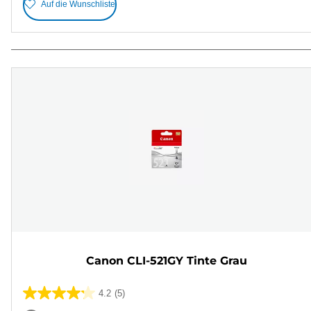
Auf die Wunschliste
Canon CLI-521GY Tinte Grau
4.2
(5)
4.2