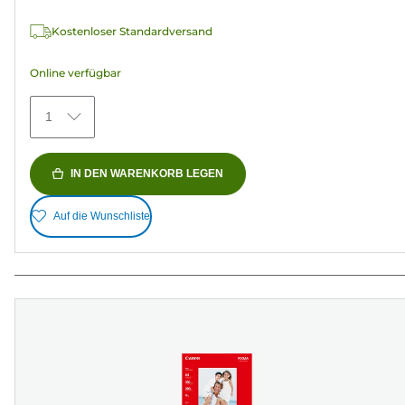
Bewertungen
Kostenloser Standardversand
Online verfügbar
1
IN DEN WARENKORB LEGEN
Auf die Wunschliste