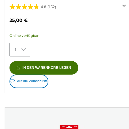
4.8
(152)
4.8
von
25,00 €
5
Sternen.
Online verfügbar
152
Bewertungen
1
IN DEN WARENKORB LEGEN
Auf die Wunschliste