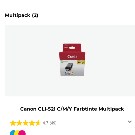
Multipack
(2)
Canon CLI-521 C/M/Y Farbtinte Multipack
4.7
(49)
4.7
von
Farbpatrone