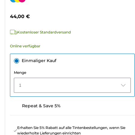
5
Sternen.
44,00 €
49
Bewertungen
Kostenloser Standardversand
Online verfügbar
Einmaliger Kauf
Menge
1
Repeat & Save 5%
Erhalten Sie 5% Rabatt auf alle Tintenbestellungen, wenn Sie
wiederholte Lieferungen einrichten