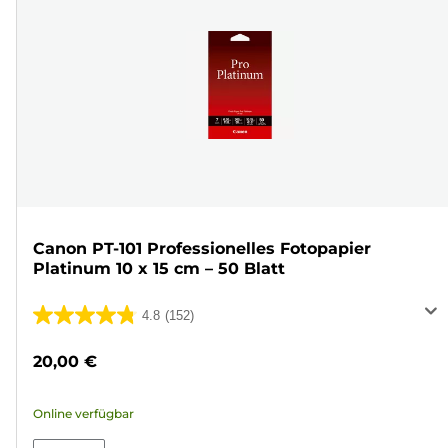
Canon PT-101 Professionelles Fotopapier
Platinum 10 x 15 cm – 50 Blatt
4.8
(152)
4.8
von
20,00 €
5
Sternen.
Online verfügbar
152
Bewertungen