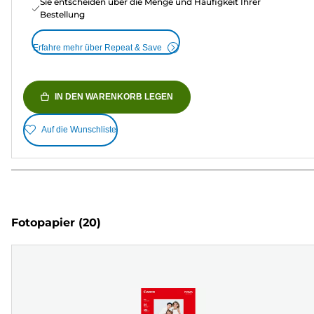
Sie entscheiden über die Menge und Häufigkeit Ihrer
Bestellung
Erfahre mehr über Repeat & Save
IN DEN WARENKORB LEGEN
Auf die Wunschliste
Fotopapier
(20)