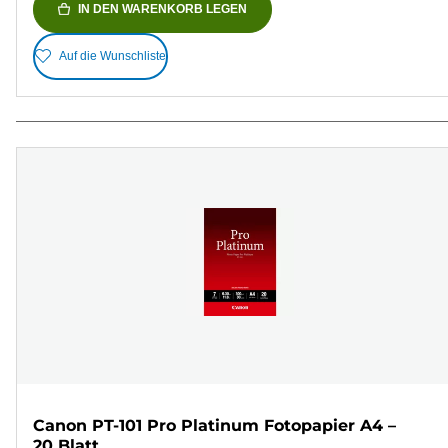
IN DEN WARENKORB LEGEN
Auf die Wunschliste
Canon PT-101 Pro Platinum Fotopapier A4 –
20 Blatt