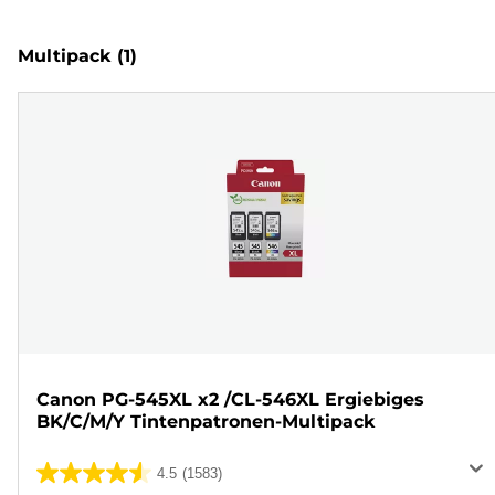
Multipack
(1)
Canon PG-545XL x2 /CL-546XL Ergiebiges
BK/C/M/Y Tintenpatronen-Multipack
4.5
(1583)
4.5