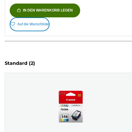
IN DEN WARENKORB LEGEN
Auf die Wunschliste
Standard
(2)