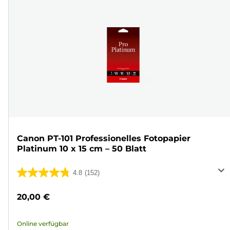
Canon PT-101 Professionelles Fotopapier
Platinum 10 x 15 cm – 50 Blatt
4.8
(152)
4.8
von
20,00 €
5
Sternen.
Online verfügbar
152