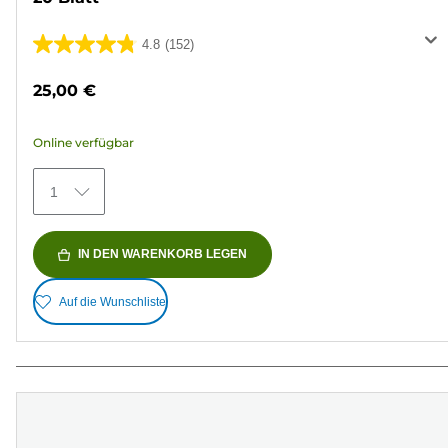
4.8
(152)
4.8
von
25,00 €
5
Sternen.
Online verfügbar
152
Bewertungen
1
IN DEN WARENKORB LEGEN
Auf die Wunschliste