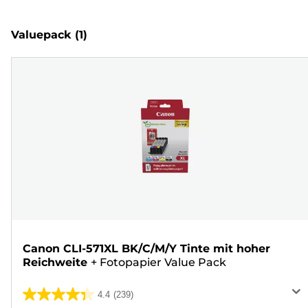
Valuepack
(1)
Canon CLI-571XL BK/C/M/Y Tinte mit hoher
Reichweite
+
Fotopapier Value Pack
4.4
(239)
4.4