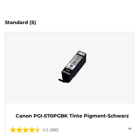
Standard
(5)
Canon PGI-570PGBK Tinte Pigment-Schwarz
4.5
(480)
4.5