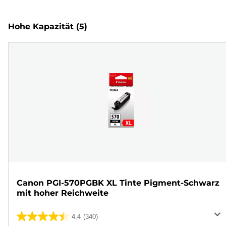
Hohe Kapazität
(5)
Canon PGI-570PGBK XL Tinte Pigment-Schwarz
mit hoher Reichweite
4.4
(340)
4.4