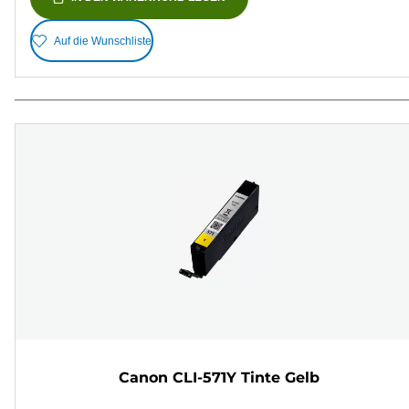
Auf die Wunschliste
Canon CLI-571Y Tinte Gelb