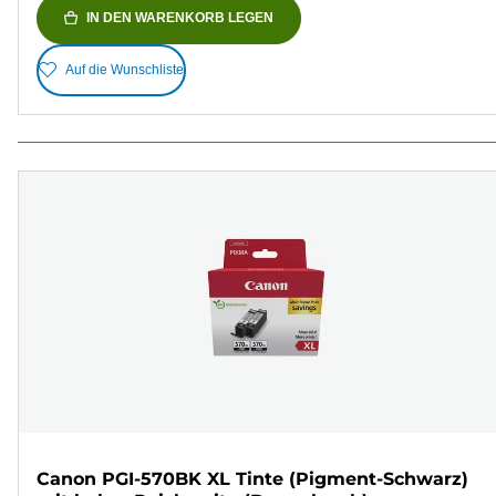
IN DEN WARENKORB LEGEN
Auf die Wunschliste
Canon PGI-570BK XL Tinte (Pigment-Schwarz)