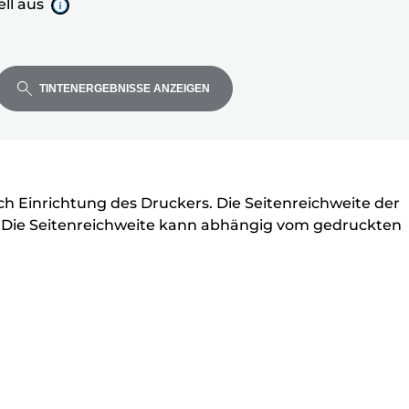
ll aus
TINTENERGEBNISSE ANZEIGEN
ell
ch Einrichtung des Druckers. Die Seitenreichweite der
b. Die Seitenreichweite kann abhängig vom gedruckten