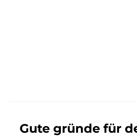
Gute gründe für d