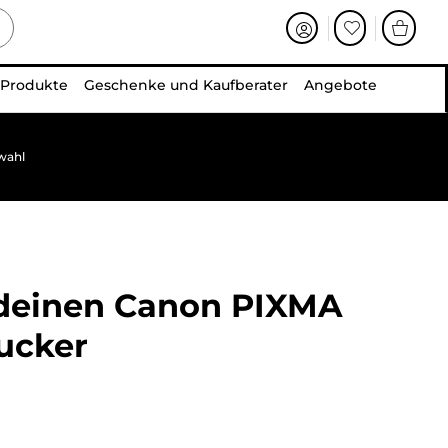
 Produkte
Geschenke und Kaufberater
Angebote
wahl
 deinen
Canon PIXMA
ucker