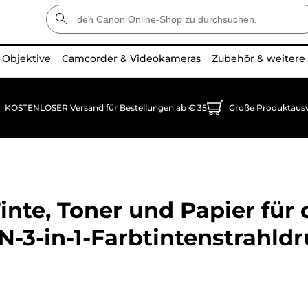
Objektive
Camcorder & Videokameras
Zubehör & weitere
KOSTENLOSER Versand für Bestellungen ab € 35
Große Produktaus
inte, Toner und Papier für
-3-in-1-Farbtintenstrahldr