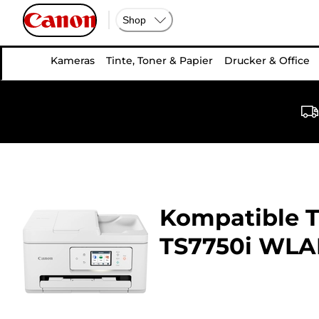
Shop
Kameras
Tinte, Toner & Papier
Drucker & Office
Kompatible T
TS7750i WLAN