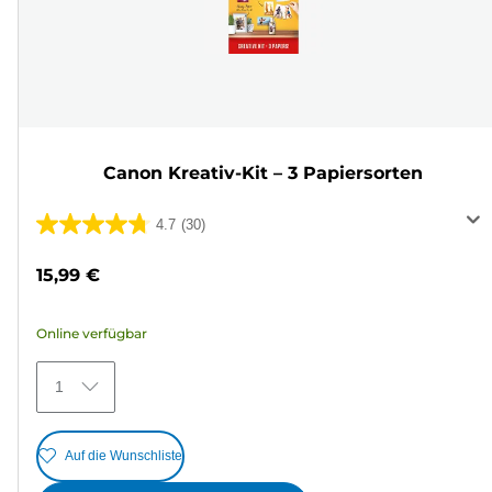
Canon Kreativ-Kit – 3 Papiersorten
4.7
(30)
4.7
von
15,99 €
5
Sternen.
Online verfügbar
30
Bewertungen
1
Auf die Wunschliste