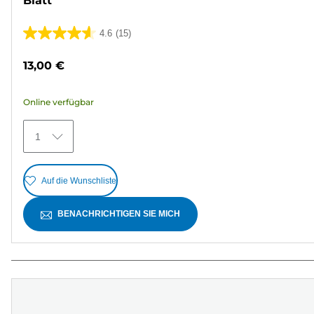
Blatt
4.6
(15)
4.6
von
13,00 €
5
Sternen.
Online verfügbar
15
Bewertungen
1
Auf die Wunschliste
BENACHRICHTIGEN SIE MICH