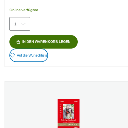
Sternen.
Online verfügbar
79
Bewertungen
1
IN DEN WARENKORB LEGEN
Auf die Wunschliste