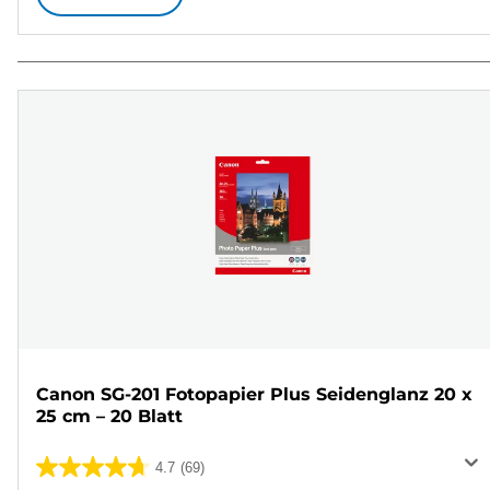
Canon SG-201 Fotopapier Plus Seidenglanz 20 x
25 cm – 20 Blatt
4.7
(69)
4.7