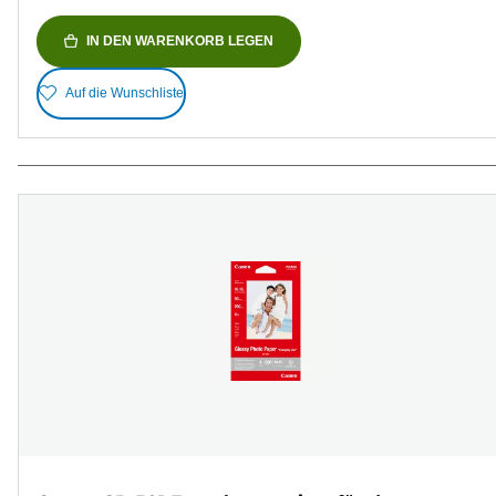
IN DEN WARENKORB LEGEN
Auf die Wunschliste