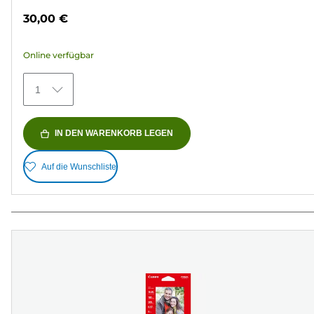
von
30,00 €
5
Sternen.
Online verfügbar
148
Bewertungen
1
IN DEN WARENKORB LEGEN
Auf die Wunschliste