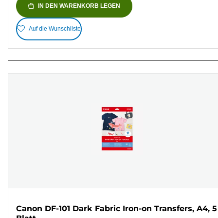
IN DEN WARENKORB LEGEN
Auf die Wunschliste
Canon DF-101 Dark Fabric Iron-on Transfers, A4, 5