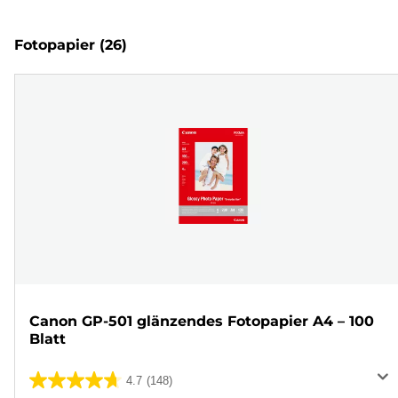
Fotopapier
(26)
Canon GP-501 glänzendes Fotopapier A4 – 100
Blatt
4.7
(148)
4.7