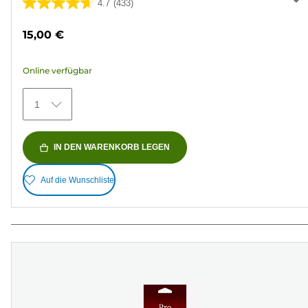
4.7
(433)
4.7
von
15,00 €
5
Sternen.
Online verfügbar
433
Bewertungen
1
IN DEN WARENKORB LEGEN
Auf die Wunschliste