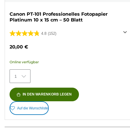
Canon PT-101 Professionelles Fotopapier
Platinum 10 x 15 cm – 50 Blatt
4.8
(152)
4.8
von
20,00 €
5
Sternen.
Online verfügbar
152
Bewertungen
1
IN DEN WARENKORB LEGEN
Auf die Wunschliste