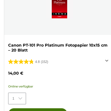
Canon PT-101 Pro Platinum Fotopapier 10x15 cm
– 20 Blatt
4.8
(152)
4.8
von
14,00 €
5
Sternen.
Online verfügbar
152
Bewertungen
1