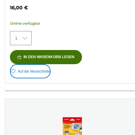
von
16,00 €
5
Sternen.
Online verfügbar
69
Bewertungen
1
IN DEN WARENKORB LEGEN
Auf die Wunschliste