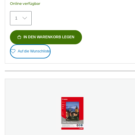
Online verfügbar
73
Bewertungen
1
IN DEN WARENKORB LEGEN
Auf die Wunschliste