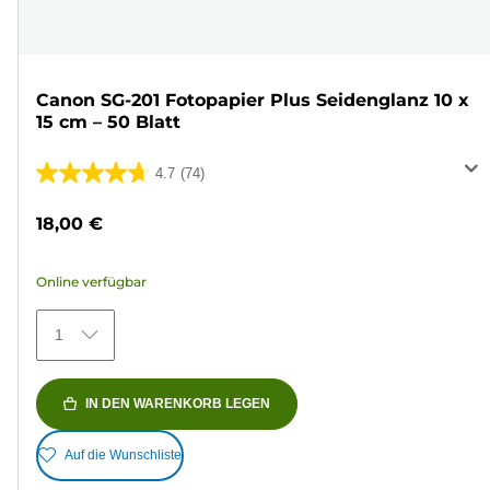
Canon SG-201 Fotopapier Plus Seidenglanz 10 x
15 cm – 50 Blatt
4.7
(74)
4.7
von
18,00 €
5
Sternen.
Online verfügbar
74
Bewertungen
1
IN DEN WARENKORB LEGEN
Auf die Wunschliste