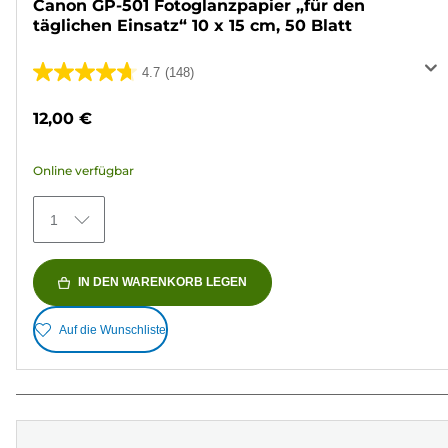
Canon GP-501 Fotoglanzpapier „für den
täglichen Einsatz“ 10 x 15 cm, 50 Blatt
4.7
(148)
4.7
von
12,00 €
5
Sternen.
Online verfügbar
148
Bewertungen
1
IN DEN WARENKORB LEGEN
Auf die Wunschliste