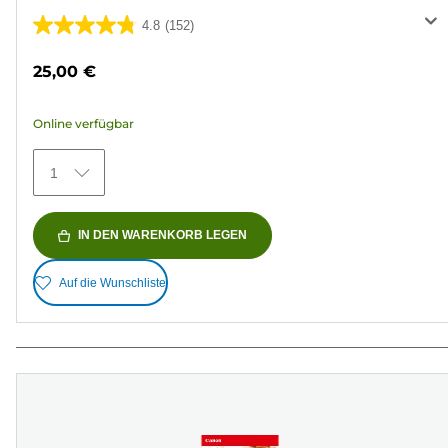
4.8
(152)
4.8
von
25,00 €
5
Sternen.
Online verfügbar
152
Bewertungen
1
IN DEN WARENKORB LEGEN
Auf die Wunschliste