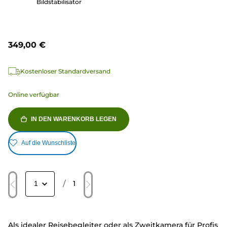
Bildstabilisator
349,00 €
Kostenloser Standardversand
Online verfügbar
IN DEN WARENKORB LEGEN
Auf die Wunschliste
/
1
Als idealer Reisebegleiter oder als Zweitkamera für Profis