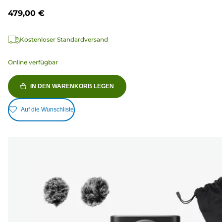
479,00 €
Kostenloser Standardversand
Online verfügbar
IN DEN WARENKORB LEGEN
Auf die Wunschliste