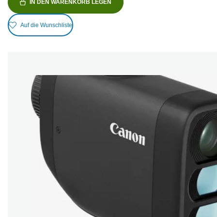
IN DEN WARENKORB LEGEN
Auf die Wunschliste