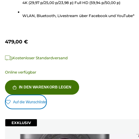
4K (29,97 p/25,00 p/23,98 p) Full HD (59,94 p/50,00 p)
33
Bewertungen
WLAN, Bluetooth, Livestream über Facebook und YouTube³
479,00 €
Kostenloser Standardversand
Online verfügbar
IN DEN WARENKORB LEGEN
Auf die Wunschliste
EXKLUSIV