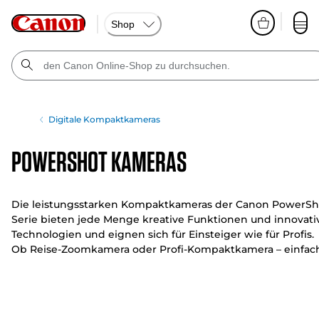
Shop
Digitale Kompaktkameras
PowerShot Kameras
Die leistungsstarken Kompaktkameras der Canon PowerSh
Serie bieten jede Menge kreative Funktionen und innovati
Technologien und eignen sich für Einsteiger wie für Profis.
Ob Reise-Zoomkamera oder Profi-Kompaktkamera – einfac
die Kamera aus der Tasche holen und sofort tolle Bilder
machen.