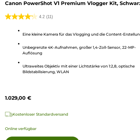
Canon PowerShot V1 Premium Vlogger Kit, Schwar
4.2
(11)
4.2
von
Eine kleine Kamera für das Vlogging und die Content-Erstellu
5
Sternen.
Unbegrenzte 4K-Aufnahmen, großer 1,4-Zoll-Sensor, 22-MP-
11
Auflösung
Bewertungen
Ultraweites Objektiv mit einer Lichtstärke von 1:2,8, optische
Bildstabilisierung, WLAN
1.029,00 €
Kostenloser Standardversand
Online verfügbar