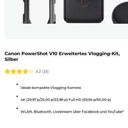
Canon PowerShot V10 Erweitertes Vlogging-Kit,
Silber
4.2
(16)
4.2
von
Ideale kompakte Vlogging-Kamera
5
Sternen.
4K (29,97 p/25,00 p/23,98 p) Full HD (59,94 p/50,00 p)
16
Bewertungen
WLAN, Bluetooth, Livestream über Facebook und YouTube³