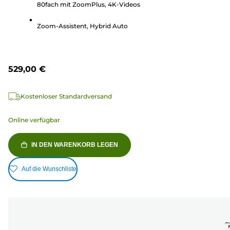
80fach mit ZoomPlus, 4K-Videos
72
Bewertungen
Zoom-Assistent, Hybrid Auto
529,00 €
Kostenloser Standardversand
Online verfügbar
IN DEN WARENKORB LEGEN
Auf die Wunschliste