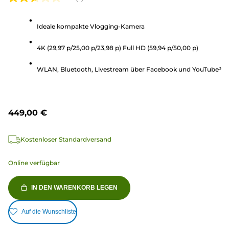
2.7
von
Ideale kompakte Vlogging-Kamera
5
Sternen.
4K (29,97 p/25,00 p/23,98 p) Full HD (59,94 p/50,00 p)
3
Bewertungen
WLAN, Bluetooth, Livestream über Facebook und YouTube³
449,00 €
Kostenloser Standardversand
Online verfügbar
IN DEN WARENKORB LEGEN
Auf die Wunschliste