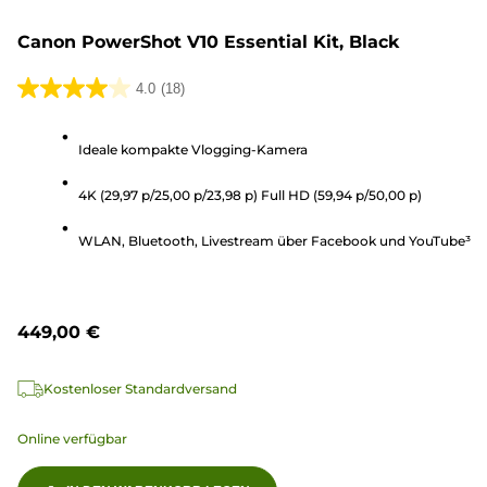
Canon PowerShot V10 Essential Kit, Black
4.0
(18)
4.0
von
Ideale kompakte Vlogging-Kamera
5
Sternen.
4K (29,97 p/25,00 p/23,98 p) Full HD (59,94 p/50,00 p)
18
Bewertungen
WLAN, Bluetooth, Livestream über Facebook und YouTube³
449,00 €
Kostenloser Standardversand
Online verfügbar