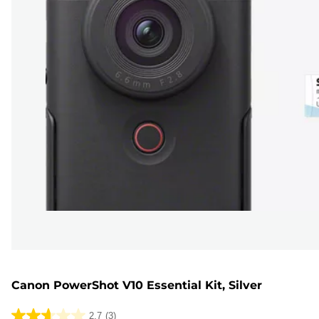
Canon PowerShot V10 Essential Kit, Silver
2.7
(3)