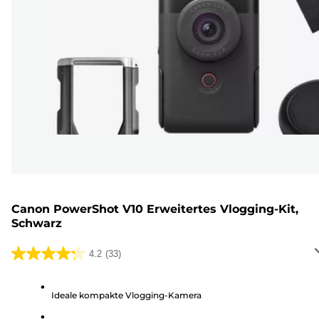
Canon PowerShot V10 Erweitertes Vlogging-Kit,
Schwarz
4.2
(33)
4.2
von
5
Ideale kompakte Vlogging-Kamera
Sternen.