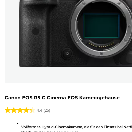
Canon EOS R5 C Cinema EOS Kameragehäuse
4.4
(25)
4.4
von
Vollformat-Hybrid-Cinemakamera, die für den Einsatz bei Netfl
5