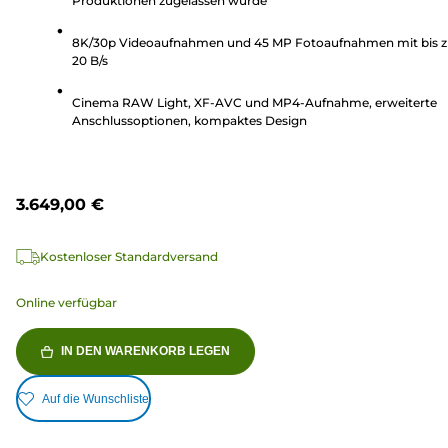
Produktionen zugelassen wurde
Sternen.
25
8K/30p Videoaufnahmen und 45 MP Fotoaufnahmen mit bis 
Bewertungen
20 B/s
Cinema RAW Light, XF-AVC und MP4-Aufnahme, erweiterte
Anschlussoptionen, kompaktes Design
3.649,00 €
Kostenloser Standardversand
Online verfügbar
IN DEN WARENKORB LEGEN
Auf die Wunschliste