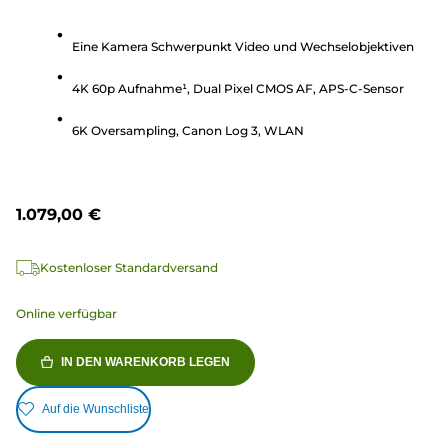
0.0
von
Eine Kamera Schwerpunkt Video und Wechselobjektiven
5
Sternen.
4K 60p Aufnahme¹, Dual Pixel CMOS AF, APS-C-Sensor
6K Oversampling, Canon Log 3, WLAN
1.079,00 €
Kostenloser Standardversand
Online verfügbar
IN DEN WARENKORB LEGEN
Auf die Wunschliste