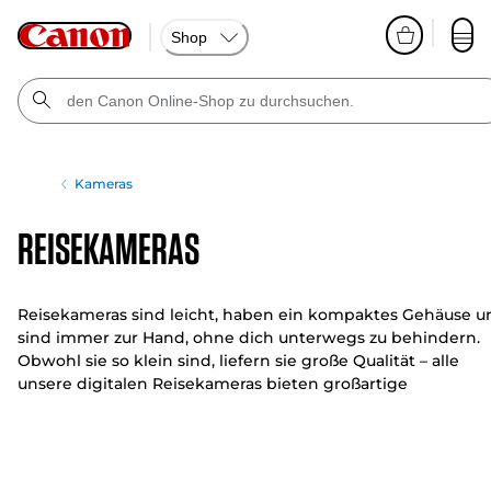
Shop
Kameras
Reisekameras
Reisekameras sind leicht, haben ein kompaktes Gehäuse u
sind immer zur Hand, ohne dich unterwegs zu behindern.
Obwohl sie so klein sind, liefern sie große Qualität – alle
unsere digitalen Reisekameras bieten großartige
Technologien, mit denen du deine Kreativität voll ausleben
kannst.