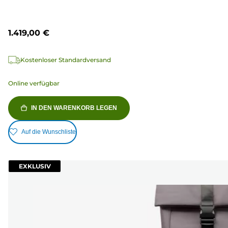
1.419,00 €
Kostenloser Standardversand
Online verfügbar
IN DEN WARENKORB LEGEN
Auf die Wunschliste
EXKLUSIV