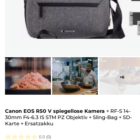
+
6
Canon EOS R50 V spiegellose Kamera
+
RF-S 14-
30mm F4-6.3 IS STM PZ Objektiv
+
Sling-Bag
+
SD-
Karte
+
Ersatzakku
0.0
(0)