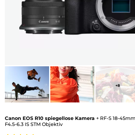
+
8
Canon EOS R10 spiegellose Kamera
+
RF-S 18-45m
F4.5-6.3 IS STM Objektiv