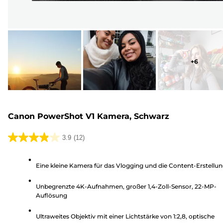
+
6
Canon PowerShot V1 Kamera, Schwarz
3.9
(12)
3.9
von
Eine kleine Kamera für das Vlogging und die Content-Erstellu
5
Sternen.
Unbegrenzte 4K-Aufnahmen, großer 1,4-Zoll-Sensor, 22-MP-
12
Auflösung
Bewertungen
Ultraweites Objektiv mit einer Lichtstärke von 1:2,8, optische