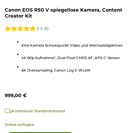
Canon EOS R50 V spiegellose Kamera, Content
Creator Kit
5.0
(4)
5.0
von
Eine Kamera Schwerpunkt Video und Wechselobjektiven
5
Sternen.
4K 60p Aufnahme¹, Dual Pixel CMOS AF, APS-C-Sensor
4
Bewertungen
6K Oversampling, Canon Log 3, WLAN
999,00 €
Kostenloser Standardversand
Online verfügbar