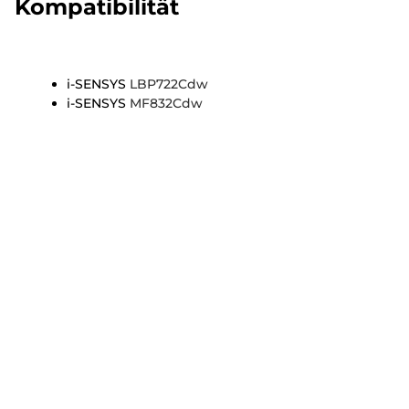
Kompatibilität
i-SENSYS
LBP722Cdw
i-SENSYS
MF832Cdw