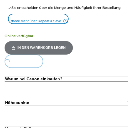
Sie entscheiden über die Menge und Häufigkeit Ihrer Bestellung
Erfahre mehr über Repeat & Save
Online verfügbar
IN DEN WARENKORB LEGEN
ding...
Warum bei Canon einkaufen?
Höhepunkte