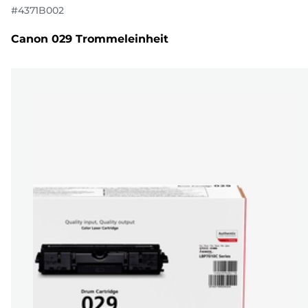
#
4371B002
Canon 029 Trommeleinheit