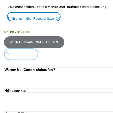
Sie entscheiden über die Menge und Häufigkeit Ihrer Bestellung
Erfahre mehr über Repeat & Save
Online verfügbar
IN DEN WARENKORB LEGEN
ding...
Warum bei Canon einkaufen?
Höhepunkte