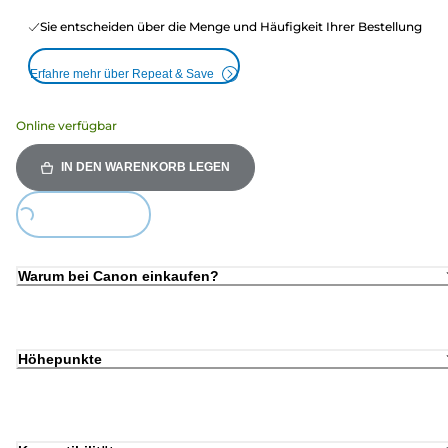
Sie entscheiden über die Menge und Häufigkeit Ihrer Bestellung
Erfahre mehr über Repeat & Save
Online verfügbar
IN DEN WARENKORB LEGEN
ing...
Warum bei Canon einkaufen?
Höhepunkte