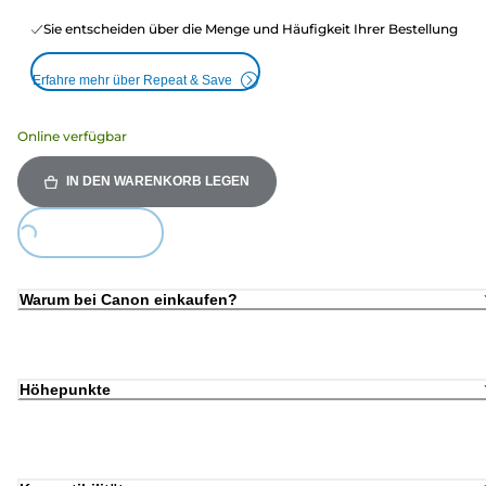
Sie entscheiden über die Menge und Häufigkeit Ihrer Bestellung
Erfahre mehr über Repeat & Save
Online verfügbar
IN DEN WARENKORB LEGEN
ding...
Warum bei Canon einkaufen?
Höhepunkte