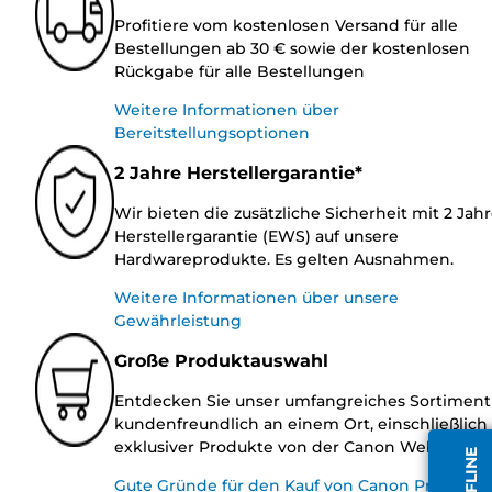
Profitiere vom kostenlosen Versand für alle
Bestellungen ab 30 € sowie der kostenlosen
Rückgabe für alle Bestellungen
Weitere Informationen über
Bereitstellungsoptionen
2 Jahre Herstellergarantie*
Wir bieten die zusätzliche Sicherheit mit 2 Jah
Herstellergarantie (EWS) auf unsere
Hardwareprodukte. Es gelten Ausnahmen.
Weitere Informationen über unsere
Gewährleistung
Große Produktauswahl
Entdecken Sie unser umfangreiches Sortiment
kundenfreundlich an einem Ort, einschließlich
exklusiver Produkte von der Canon Website.
Gute Gründe für den Kauf von Canon Produkte