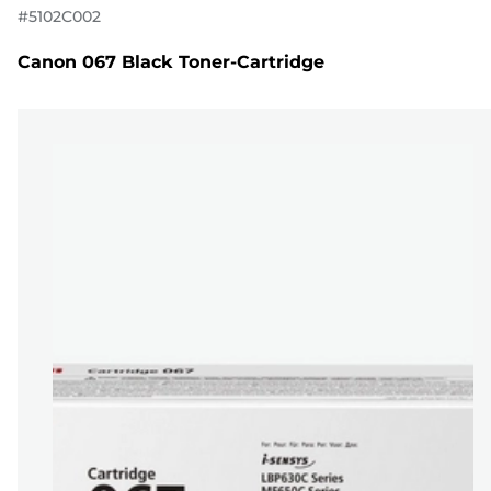
#
5102C002
Canon 067 Black Toner-Cartridge