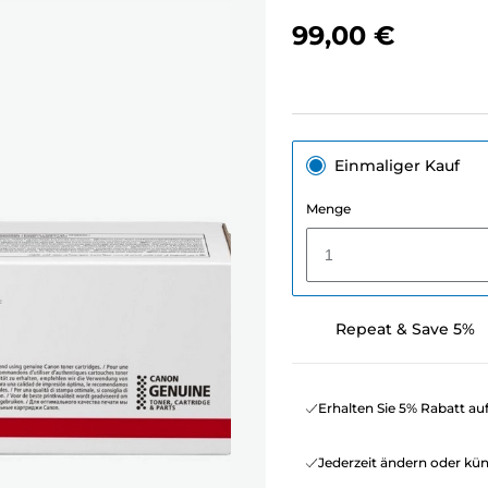
99,00 €
Einmaliger Kauf
Menge
1
Repeat & Save 5%
Erhalten Sie 5% Rabatt au
Jederzeit ändern oder kü