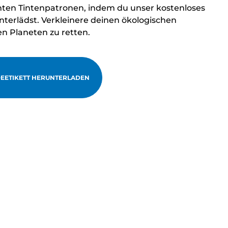
hten Tintenpatronen, indem du unser kostenloses
terlädst. Verkleinere deinen ökologischen
en Planeten zu retten.
EETIKETT HERUNTERLADEN