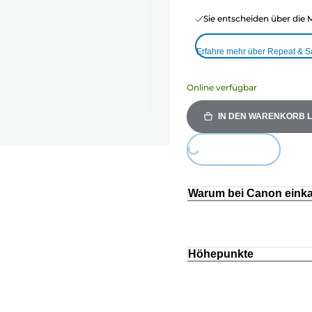
Sie entscheiden über die 
Erfahre mehr über Repeat & 
Online verfügbar
IN DEN WARENKORB 
Loading...
Warum bei Canon eink
Höhepunkte