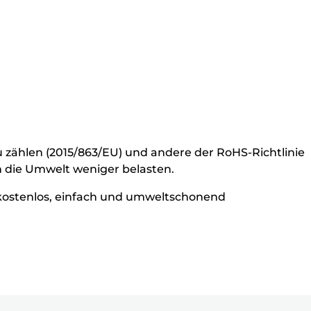
u zählen (2015/863/EU) und andere der RoHS-Richtlinie
n die Umwelt weniger belasten.
kostenlos, einfach und umweltschonend