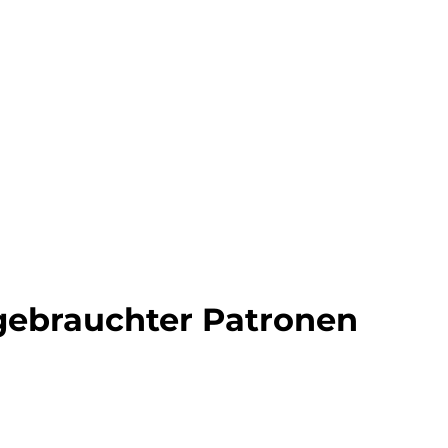
ell
ebrauchter Patronen