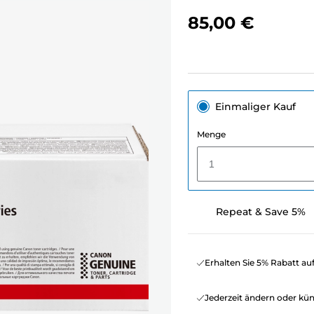
85,00 €
Einmaliger Kauf
Menge
1
Repeat & Save 5%
Erhalten Sie 5% Rabatt au
Jederzeit ändern oder kü