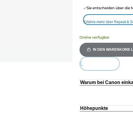
Sie entscheiden über die 
Erfahre mehr über Repeat & 
Online verfügbar
IN DEN WARENKORB 
Loading...
Warum bei Canon eink
Höhepunkte