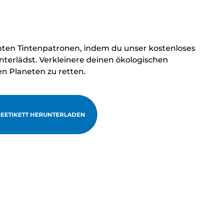
hten Tintenpatronen, indem du unser kostenloses
terlädst. Verkleinere deinen ökologischen
en Planeten zu retten.
EETIKETT HERUNTERLADEN