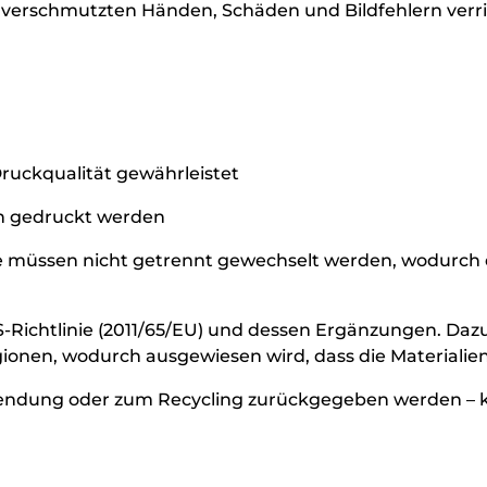
n verschmutzten Händen, Schäden und Bildfehlern verri
Druckqualität gewährleistet
en gedruckt werden
ge müssen nicht getrennt gewechselt werden, wodurch
HS-Richtlinie (2011/65/EU) und dessen Ergänzungen. Daz
ionen, wodurch ausgewiesen wird, dass die Materialie
endung oder zum Recycling zurückgegeben werden – 