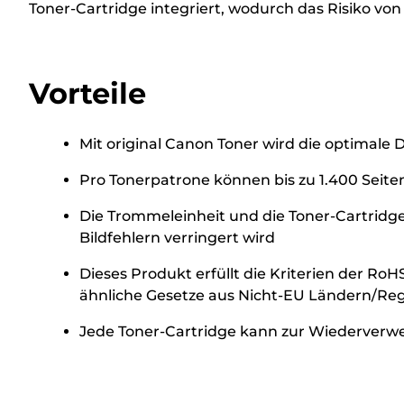
Toner-Cartridge integriert, wodurch das Risiko vo
Vorteile
Mit original Canon Toner wird die optimale 
Pro Tonerpatrone können bis zu 1.400 Seit
Die Trommeleinheit und die Toner-Cartrid
Bildfehlern verringert wird
Dieses Produkt erfüllt die Kriterien der Ro
ähnliche Gesetze aus Nicht-EU Ländern/Reg
Jede Toner-Cartridge kann zur Wiederverw