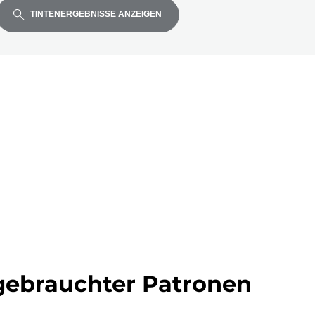
TINTENERGEBNISSE ANZEIGEN
ell
ebrauchter Patronen