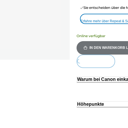
Sie entscheiden über die 
Erfahre mehr über Repeat & 
Online verfügbar
IN DEN WARENKORB 
Loading...
Warum bei Canon eink
Höhepunkte