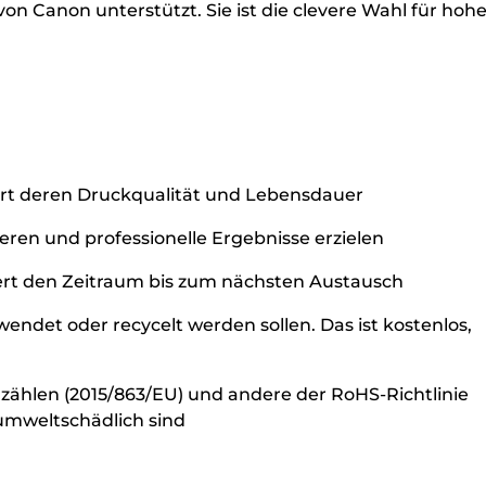
n Canon unterstützt. Sie ist die clevere Wahl für hoh
iert deren Druckqualität und Lebensdauer
eren und professionelle Ergebnisse erzielen
ngert den Zeitraum bis zum nächsten Austausch
ndet oder recycelt werden sollen. Das ist kostenlos,
 zählen (2015/863/EU) und andere der RoHS-Richtlinie
 umweltschädlich sind