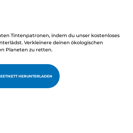
hten Tintenpatronen, indem du unser kostenloses
terlädst. Verkleinere deinen ökologischen
en Planeten zu retten.
EETIKETT HERUNTERLADEN