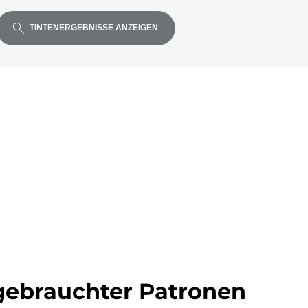
TINTENERGEBNISSE ANZEIGEN
ell
ebrauchter Patronen