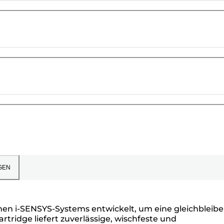
GEN
hen i-SENSYS-Systems entwickelt, um eine gleichbleib
tridge liefert zuverlässige, wischfeste und