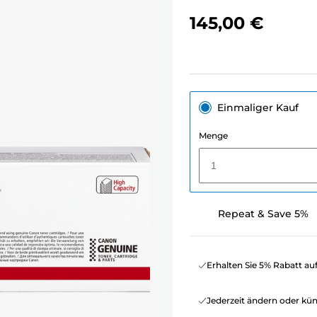
145,00 €
Einmaliger Kauf
Menge
1
Repeat & Save 5%
Erhalten Sie 5% Rabatt au
Jederzeit ändern oder kü