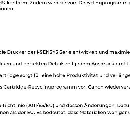
oHS-konform. Zudem wird sie vom Recyclingprogramm vo
ionen.
r die Drucker der i-SENSYS Serie entwickelt und maxim
iken und perfekten Details mit jedem Ausdruck profiti
Cartridge sorgt für eine hohe Produktivität und verlä
as Cartridge-Recyclingprogramm von Canon wiederverwe
HS-Richtlinie (2011/65/EU) und dessen Änderungen. Dazu
en als der EU. Es bedeutet, dass Materialien weniger