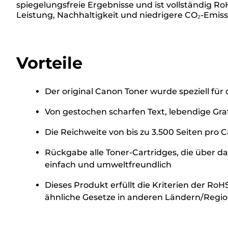
spiegelungsfreie Ergebnisse und ist vollständig R
Leistung, Nachhaltigkeit und niedrigere CO₂-Emiss
Vorteile
Der original Canon Toner wurde speziell fü
Von gestochen scharfen Text, lebendige Graf
Die Reichweite von bis zu 3.500 Seiten pro 
Rückgabe alle Toner-Cartridges, die über d
einfach und umweltfreundlich
Dieses Produkt erfüllt die Kriterien der Ro
ähnliche Gesetze in anderen Ländern/Region