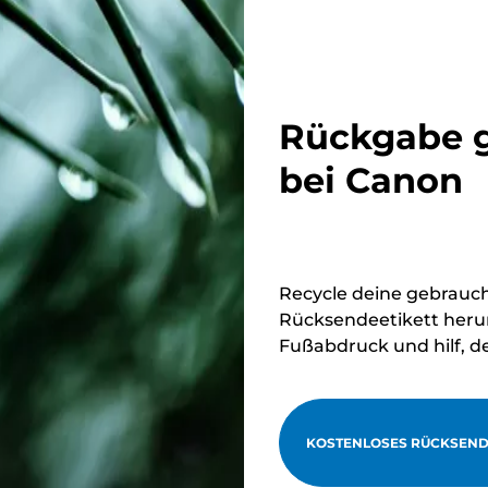
Rückgabe g
bei Canon
Recycle deine gebrauc
Rücksendeetikett herun
Fußabdruck und hilf, d
KOSTENLOSES RÜCKSEND