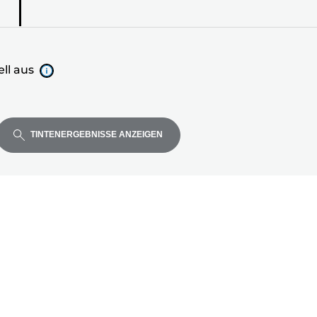
ll aus
TINTENERGEBNISSE ANZEIGEN
ell