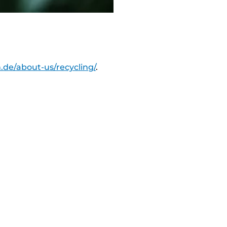
.de/about-us/recycling/
.