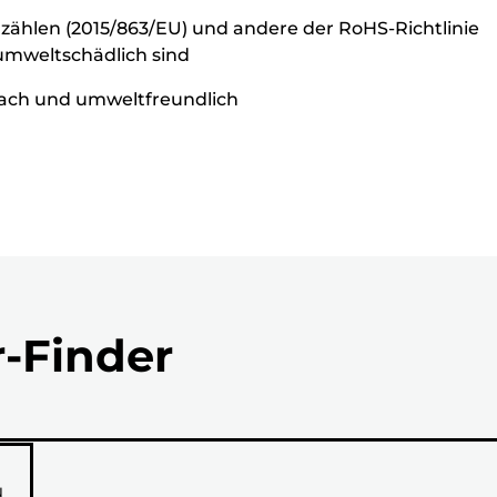
 zählen (2015/863/EU) und andere der RoHS-Richtlinie
 umweltschädlich sind
nfach und umweltfreundlich
r-Finder
N