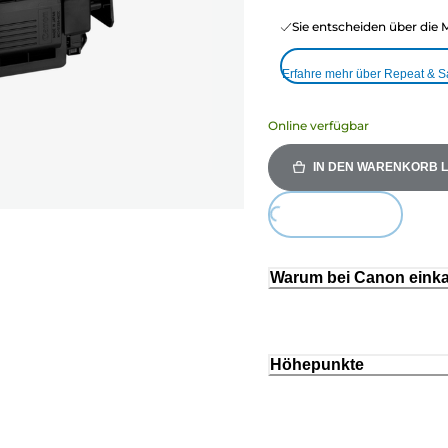
Sie entscheiden über die 
Erfahre mehr über Repeat & 
Online verfügbar
IN DEN WARENKORB 
Loading...
Warum bei Canon eink
Höhepunkte