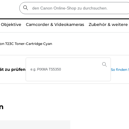
Objektive
Camcorder & Videokameras
Zubehör & weitere
on 723C Toner-Cartridge Cyan
ät zu prüfen
So finden
n