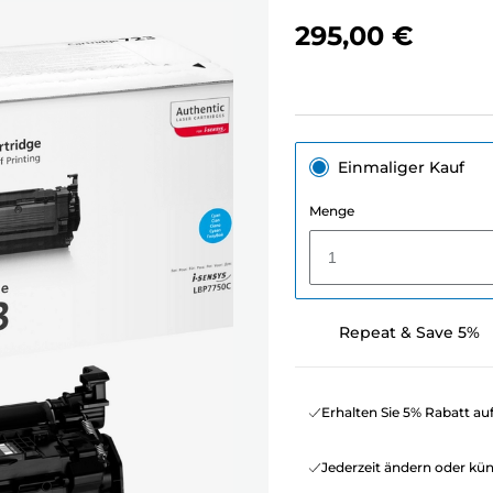
295,00 €
Einmaliger Kauf
Menge
1
Repeat & Save 5%
Erhalten Sie 5% Rabatt au
Jederzeit ändern oder kü