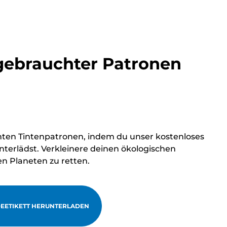
ebrauchter Patronen
hten Tintenpatronen, indem du unser kostenloses
terlädst. Verkleinere deinen ökologischen
en Planeten zu retten.
EETIKETT HERUNTERLADEN