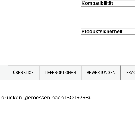
Kompatibilität
Produktsicherheit
ÜBERBLICK
LIEFEROPTIONEN
BEWERTUNGEN
FRA
en drucken (gemessen nach ISO 19798).