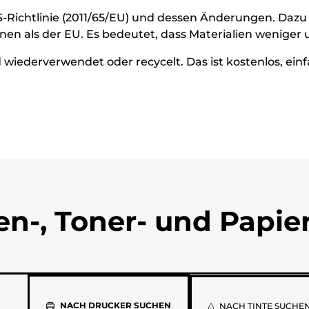
HS-Richtlinie (2011/65/EU) und dessen Änderungen. Dazu
en als der EU. Es bedeutet, dass Materialien weniger
wiederverwendet oder recycelt. Das ist kostenlos, ei
en-, Toner- und Papie
NACH DRUCKER SUCHEN
NACH TINTE SUCHE