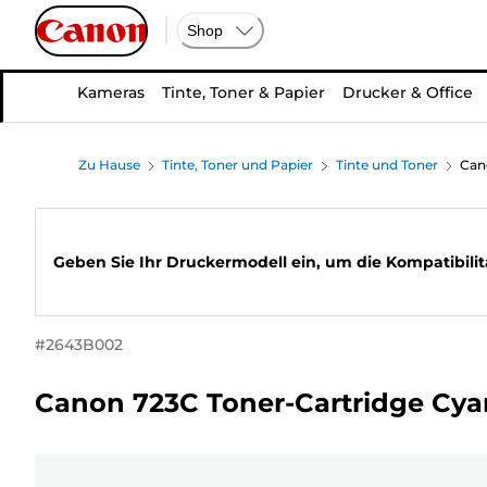
Shop
Kameras
Tinte, Toner & Papier
Drucker & Office
Zu Hause
Tinte, Toner und Papier
Tinte und Toner
Can
Geben Sie Ihr Druckermodell ein, um die Kompatibilit
#
2643B002
Canon 723C Toner-Cartridge Cya