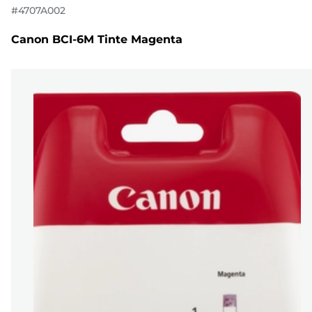
#
4707A002
Canon BCI-6M Tinte Magenta