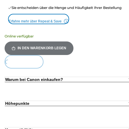
Sie entscheiden über die Menge und Häufigkeit Ihrer Bestellung
Erfahre mehr über Repeat & Save
Online verfügbar
IN DEN WARENKORB LEGEN
ding...
Warum bei Canon einkaufen?
Höhepunkte