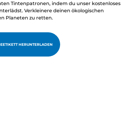
hten Tintenpatronen, indem du unser kostenloses
terlädst. Verkleinere deinen ökologischen
en Planeten zu retten.
EETIKETT HERUNTERLADEN