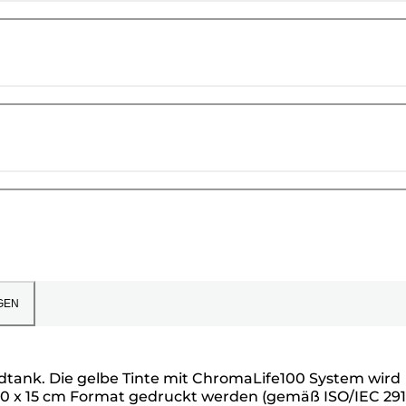
GEN
rdtank. Die gelbe Tinte mit ChromaLife100 System wird
 10 x 15 cm Format gedruckt werden (gemäß ISO/IEC 29