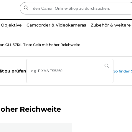
Objektive
Camcorder & Videokameras
Zubehör & weitere
on CLI-571XL Tinte Gelb mit hoher Reichweite
ät zu prüfen
So finden
hoher Reichweite