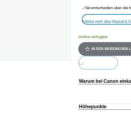
Sie entscheiden über die 
Erfahre mehr über Repeat & 
Online verfügbar
IN DEN WARENKORB 
Loading...
Warum bei Canon eink
Höhepunkte