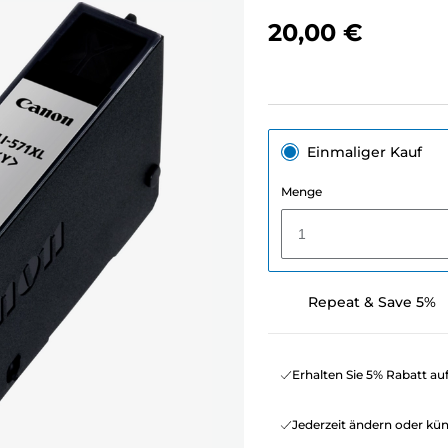
20,00 €
Einmaliger Kauf
Menge
1
Repeat & Save 5%
Erhalten Sie 5% Rabatt au
Jederzeit ändern oder kü