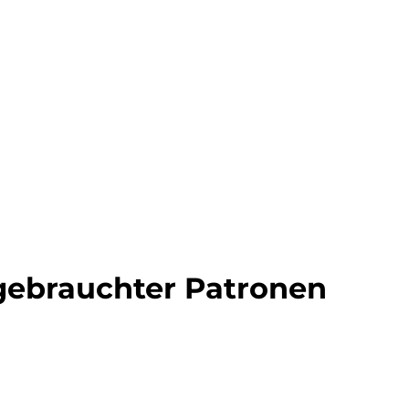
ell
ebrauchter Patronen