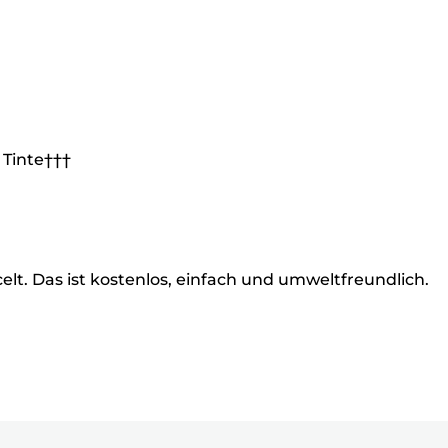
 Tinte†††
t. Das ist kostenlos, einfach und umweltfreundlich.