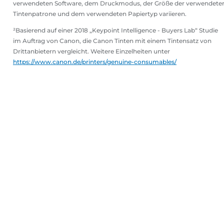
verwendeten Software, dem Druckmodus, der Größe der verwendete
Tintenpatrone und dem verwendeten Papiertyp variieren.
²Basierend auf einer 2018 „Keypoint Intelligence - Buyers Lab“ Studie
im Auftrag von Canon, die Canon Tinten mit einem Tintensatz von
Drittanbietern vergleicht. Weitere Einzelheiten unter
https://www.canon.de/printers/genuine-consumables/