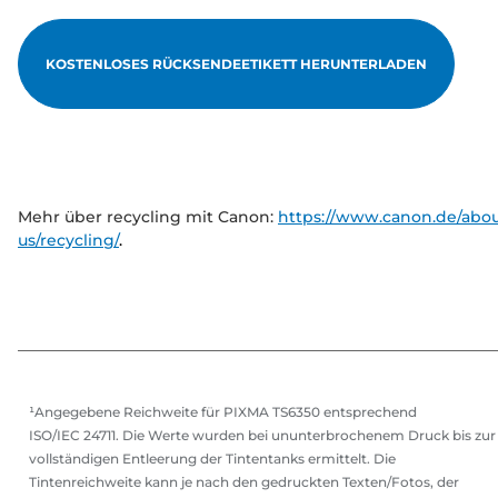
KOSTENLOSES RÜCKSENDEETIKETT HERUNTERLADEN
Mehr über recycling mit Canon:
https://www.canon.de/abou
us/recycling/
.
¹Angegebene Reichweite für PIXMA TS6350 entsprechend
ISO/IEC 24711. Die Werte wurden bei ununterbrochenem Druck bis zur
vollständigen Entleerung der Tintentanks ermittelt. Die
Tintenreichweite kann je nach den gedruckten Texten/Fotos, der