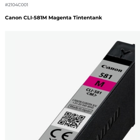
#
2104C001
Canon CLI-581M Magenta Tintentank