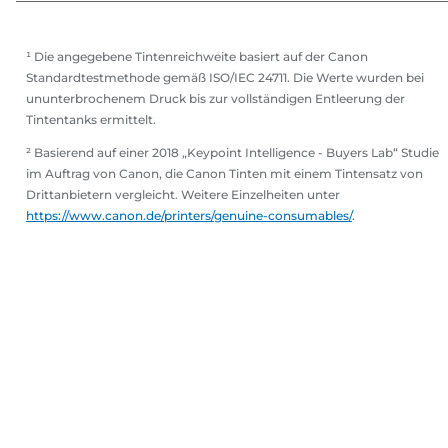
¹ Die angegebene Tintenreichweite basiert auf der Canon
Standardtestmethode gemäß ISO/IEC 24711. Die Werte wurden bei
ununterbrochenem Druck bis zur vollständigen Entleerung der
Tintentanks ermittelt.
² Basierend auf einer 2018 „Keypoint Intelligence - Buyers Lab“ Studie
im Auftrag von Canon, die Canon Tinten mit einem Tintensatz von
Drittanbietern vergleicht. Weitere Einzelheiten unter
https://www.canon.de/printers/genuine-consumables/
.