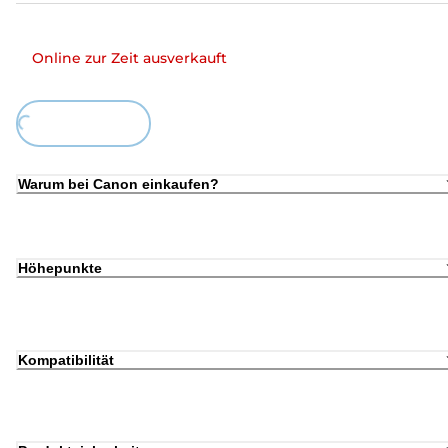
Online zur Zeit ausverkauft
ing...
Warum bei Canon einkaufen?
Höhepunkte
Kompatibilität