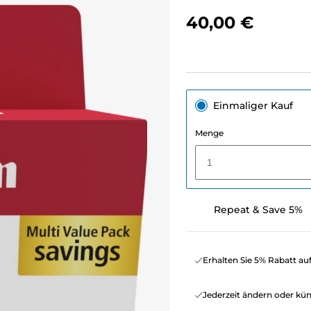
40,00 €
Einmaliger Kauf
Menge
1
Repeat & Save 5%
Erhalten Sie 5% Rabatt au
Jederzeit ändern oder kü