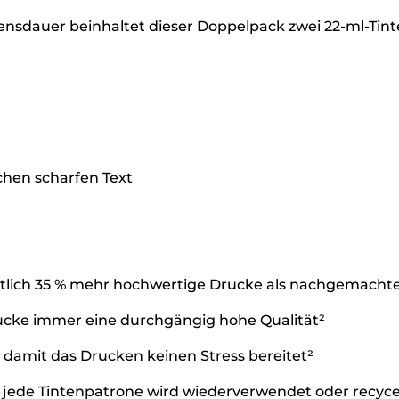
nsdauer beinhaltet dieser Doppelpack zwei 22-ml-Tint
chen scharfen Text
ittlich 35 % mehr hochwertige Drucke als nachgemacht
Drucke immer eine durchgängig hohe Qualität²
g, damit das Drucken keinen Stress bereitet²
ede Tintenpatrone wird wiederverwendet oder recycelt