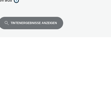
ll aus
TINTENERGEBNISSE ANZEIGEN
ell