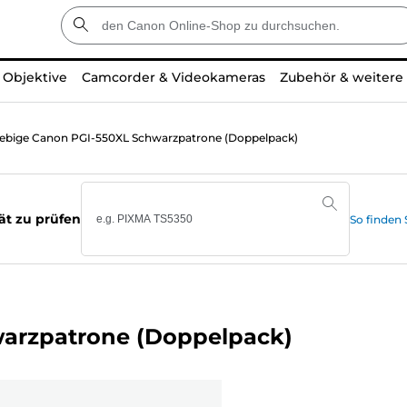
Objektive
Camcorder & Videokameras
Zubehör & weitere
iebige Canon PGI-550XL Schwarzpatrone (Doppelpack)
ät zu prüfen
So finden
warzpatrone (Doppelpack)