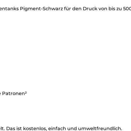
entanks Pigment-Schwarz für den Druck von bis zu 50
e Patronen²
. Das ist kostenlos, einfach und umweltfreundlich.