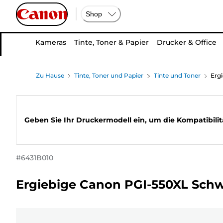
Shop
Kameras
Tinte, Toner & Papier
Drucker & Office
Zu Hause
Tinte, Toner und Papier
Tinte und Toner
Erg
Geben Sie Ihr Druckermodell ein, um die Kompatibilit
#
6431B010
Ergiebige Canon PGI-550XL Sch