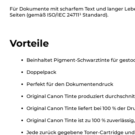
Für Dokumente mit scharfem Text und langer Lebe
Seiten (gemäß ISO/IEC 24711¹ Standard).
Vorteile
Beinhaltet Pigment-Schwarztinte für gesto
Doppelpack
Perfekt für den Dokumentendruck
Original Canon Tinte produziert durchschn
Original Canon Tinte liefert bei 100 % der 
Original Canon Tinte ist zu 100 % zuverlässi
Jede zurück gegebene Toner-Cartridge und j