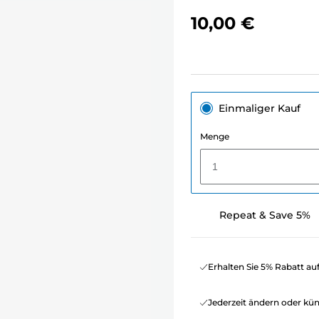
10,00 €
Einmaliger Kauf
Menge
1
Repeat & Save 5%
Erhalten Sie 5% Rabatt au
Jederzeit ändern oder kü