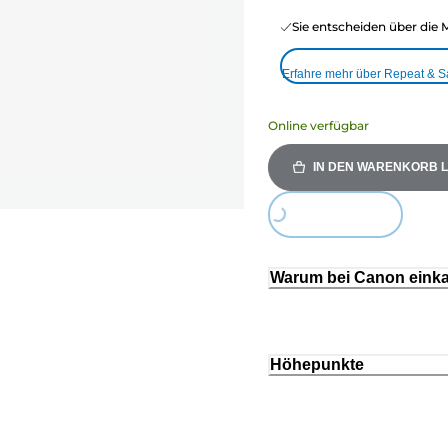
Sie entscheiden über die 
Erfahre mehr über Repeat & 
Online verfügbar
IN DEN WARENKORB 
Loading...
Warum bei Canon eink
Höhepunkte