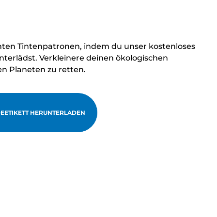
hten Tintenpatronen, indem du unser kostenloses
terlädst. Verkleinere deinen ökologischen
en Planeten zu retten.
EETIKETT HERUNTERLADEN