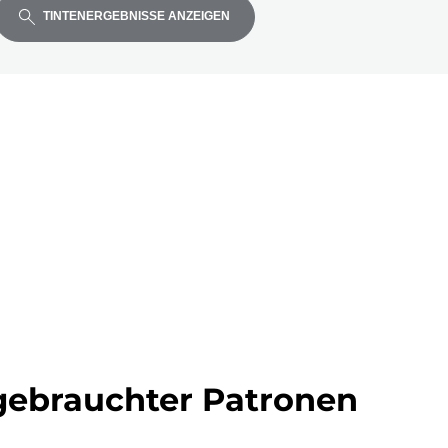
TINTENERGEBNISSE ANZEIGEN
ell
ebrauchter Patronen