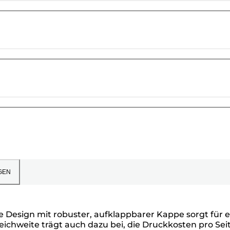
GEN
e Design mit robuster, aufklappbarer Kappe sorgt für e
Reichweite trägt auch dazu bei, die Druckkosten pro Sei