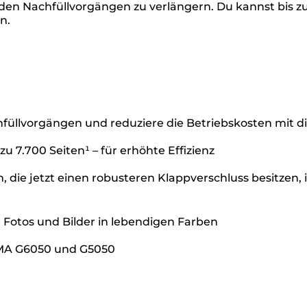
den Nachfüllvorgängen zu verlängern. Du kannst bis zu 
n.
üllvorgängen und reduziere die Betriebskosten mit di
zu 7.700 Seiten¹ – für erhöhte Effizienz
, die jetzt einen robusteren Klappverschluss besitzen, 
e Fotos und Bilder in lebendigen Farben
IXMA G6050 und G5050