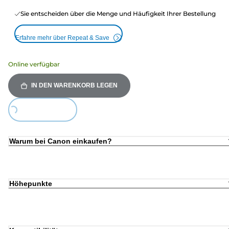
Sie entscheiden über die Menge und Häufigkeit Ihrer Bestellung
Erfahre mehr über Repeat & Save
Online verfügbar
IN DEN WARENKORB LEGEN
ing...
Warum bei Canon einkaufen?
Höhepunkte