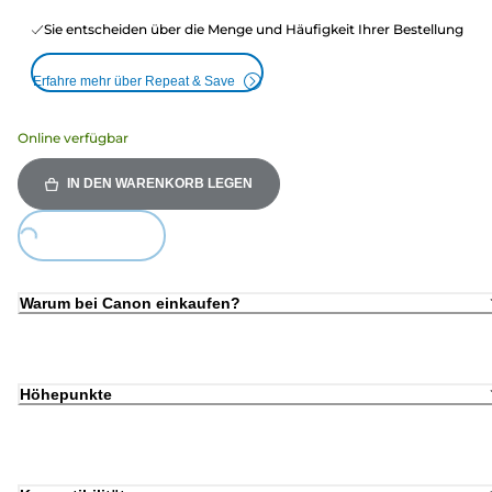
Sie entscheiden über die Menge und Häufigkeit Ihrer Bestellung
Erfahre mehr über Repeat & Save
Online verfügbar
IN DEN WARENKORB LEGEN
ing...
Warum bei Canon einkaufen?
Höhepunkte